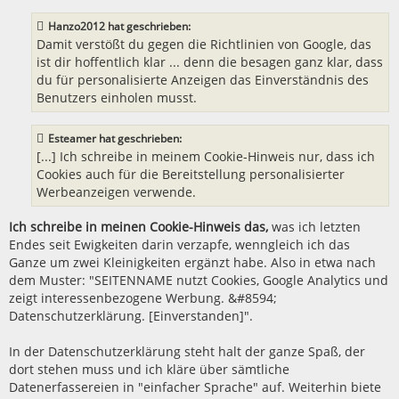
r
a
Hanzo2012 hat geschrieben:
g
Damit verstößt du gegen die Richtlinien von Google, das
ist dir hoffentlich klar ... denn die besagen ganz klar, dass
du für personalisierte Anzeigen das Einverständnis des
Benutzers einholen musst.
Esteamer hat geschrieben:
[...] Ich schreibe in meinem Cookie-Hinweis nur, dass ich
Cookies auch für die Bereitstellung personalisierter
Werbeanzeigen verwende.
Ich schreibe in meinen Cookie-Hinweis das,
was ich letzten
Endes seit Ewigkeiten darin verzapfe, wenngleich ich das
Ganze um zwei Kleinigkeiten ergänzt habe. Also in etwa nach
dem Muster: "SEITENNAME nutzt Cookies, Google Analytics und
zeigt interessenbezogene Werbung. &#8594;
Datenschutzerklärung. [Einverstanden]".
In der Datenschutzerklärung steht halt der ganze Spaß, der
dort stehen muss und ich kläre über sämtliche
Datenerfassereien in "einfacher Sprache" auf. Weiterhin biete