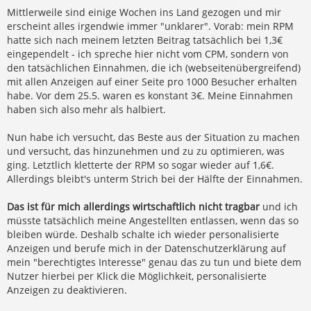
Mittlerweile sind einige Wochen ins Land gezogen und mir
erscheint alles irgendwie immer "unklarer". Vorab: mein RPM
hatte sich nach meinem letzten Beitrag tatsächlich bei 1,3€
eingependelt - ich spreche hier nicht vom CPM, sondern von
den tatsächlichen Einnahmen, die ich (webseitenübergreifend)
mit allen Anzeigen auf einer Seite pro 1000 Besucher erhalten
habe. Vor dem 25.5. waren es konstant 3€. Meine Einnahmen
haben sich also mehr als halbiert.
Nun habe ich versucht, das Beste aus der Situation zu machen
und versucht, das hinzunehmen und zu zu optimieren, was
ging. Letztlich kletterte der RPM so sogar wieder auf 1,6€.
Allerdings bleibt's unterm Strich bei der Hälfte der Einnahmen.
Das ist für mich allerdings wirtschaftlich nicht tragbar
und ich
müsste tatsächlich meine Angestellten entlassen, wenn das so
bleiben würde. Deshalb schalte ich wieder personalisierte
Anzeigen und berufe mich in der Datenschutzerklärung auf
mein "berechtigtes Interesse" genau das zu tun und biete dem
Nutzer hierbei per Klick die Möglichkeit, personalisierte
Anzeigen zu deaktivieren.