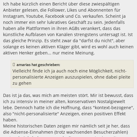
Ich habe kürzlich einen Bericht über diese zwiespältigen
Anbieter gelesen, die Follower, Likes und Abonnenten für
Instagram, Youtube, Facebook und Co. verkaufen. Scheint ja
noch immer ein sehr lukratives Geschäft zu sein. Jedenfalls
haben alle Plattformen in ihren AGBs verankert, dass das
künstliche Aufblasen von Kanälen strengstens untersagt ist. Ist
das gleiche Prinzip. Es steht zwar da "darfst du nicht", aber
solange es keinen aktiven Kläger gibt, wird es wohl auch keinen
aktiven Henker geben... nur meine Meinung.
amarias hat geschrieben:
Vielleicht finde ich ja auch noch eine Möglichkeit, nicht-
personalisierte Anzeigen auszuspielen, ohne dabei pleite
zu gehen
Das ist ja das, was mich am meisten stört. Mir ist bewusst, dass
ich zu intensiv in meiner alten, konservativen Nostalgiewelt
lebe. Dennoch hatte ich die Hoffnung, dass "kontext-bezogene",
also "nicht-personalisierte" Anzeigen, einen positiven Effekt
haben.
Meine historischen Daten zeigen mir nämlich seit je her, dass
die Adsense-Einnahmen (trotz wachsenden Besucherzahlen)