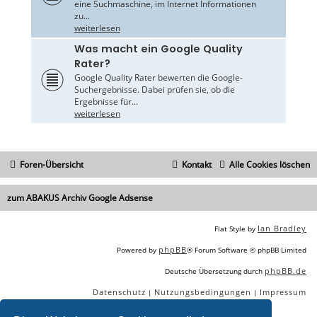
eine Suchmaschine, im Internet Informationen
zu...
weiterlesen
Was macht ein Google Quality
Rater?
Google Quality Rater bewerten die Google-
Suchergebnisse. Dabei prüfen sie, ob die
Ergebnisse für...
weiterlesen
Foren-Übersicht
Kontakt
Alle Cookies löschen
zum ABAKUS Archiv Google Adsense
Ian Bradley
Flat Style by
phpBB
Powered by
® Forum Software © phpBB Limited
phpBB.de
Deutsche Übersetzung durch
Datenschutz
Nutzungsbedingungen
Impressum
|
|