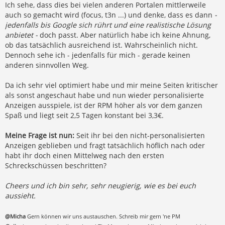
Ich sehe, dass dies bei vielen anderen Portalen mittlerweile
auch so gemacht wird (focus, t3n ...) und denke, dass es dann
-
jedenfalls bis Google sich rührt und eine realistische Lösung
anbietet -
doch passt. Aber natürlich habe ich keine Ahnung,
ob das tatsächlich ausreichend ist. Wahrscheinlich nicht.
Dennoch sehe ich - jedenfalls für mich - gerade keinen
anderen sinnvollen Weg.
Da ich sehr viel optimiert habe und mir meine Seiten kritischer
als sonst angeschaut habe und nun wieder personalisierte
Anzeigen ausspiele, ist der RPM höher als vor dem ganzen
Spaß und liegt seit 2,5 Tagen konstant bei 3,3€.
Meine Frage ist nun:
Seit ihr bei den nicht-personalisierten
Anzeigen geblieben und fragt tatsächlich höflich nach oder
habt ihr doch einen Mittelweg nach den ersten
Schreckschüssen beschritten?
Cheers und ich bin sehr, sehr neugierig, wie es bei euch
aussieht.
@Micha
Gern können wir uns austauschen. Schreib mir gern 'ne PM