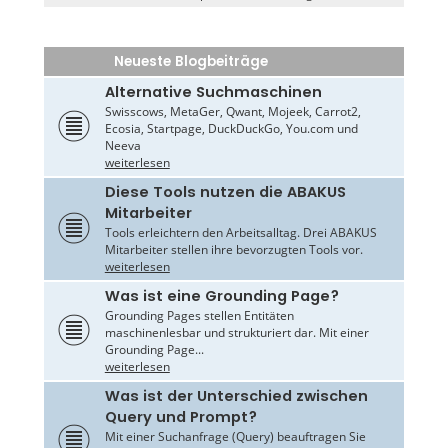
Neueste Blogbeiträge
Alternative Suchmaschinen
Swisscows, MetaGer, Qwant, Mojeek, Carrot2,
Ecosia, Startpage, DuckDuckGo, You.com und
Neeva
weiterlesen
Diese Tools nutzen die ABAKUS
Mitarbeiter
Tools erleichtern den Arbeitsalltag. Drei ABAKUS
Mitarbeiter stellen ihre bevorzugten Tools vor.
weiterlesen
Was ist eine Grounding Page?
Grounding Pages stellen Entitäten
maschinenlesbar und strukturiert dar. Mit einer
Grounding Page...
weiterlesen
Was ist der Unterschied zwischen
Query und Prompt?
Mit einer Suchanfrage (Query) beauftragen Sie