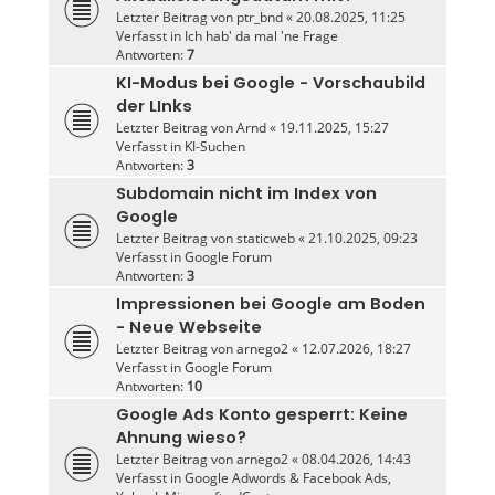
Letzter Beitrag von
ptr_bnd
«
20.08.2025, 11:25
Verfasst in
Ich hab' da mal 'ne Frage
Antworten:
7
KI-Modus bei Google - Vorschaubild
der LInks
Letzter Beitrag von
Arnd
«
19.11.2025, 15:27
Verfasst in
KI-Suchen
Antworten:
3
Subdomain nicht im Index von
Google
Letzter Beitrag von
staticweb
«
21.10.2025, 09:23
Verfasst in
Google Forum
Antworten:
3
Impressionen bei Google am Boden
- Neue Webseite
Letzter Beitrag von
arnego2
«
12.07.2026, 18:27
Verfasst in
Google Forum
Antworten:
10
Google Ads Konto gesperrt: Keine
Ahnung wieso?
Letzter Beitrag von
arnego2
«
08.04.2026, 14:43
Verfasst in
Google Adwords & Facebook Ads,