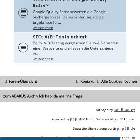
Rater?
Google Quality Rater bewerten die Google-
Suchergebnisse. Dabei prüfen sie, ob die
Ergebnisse für...
weiterlesen
SEO: A/B-Tests erklärt
Beim A/B-Testing vergleichen Sie zwei Varianten
einer Webseite und erfassen die Unterschiede
in...
weiterlesen
Foren-Übersicht
Kontakt
Alle Cookies löschen
zum ABAKUS Archiv Ich hab' da mal 'ne Frage
Ian Bradley
Flat Style by
phpBB
Powered by
® Forum Software © phpBB Limited
phpBB.de
Deutsche Übersetzung durch
Datenschutz
Nutzungsbedingungen
Impressum
|
|