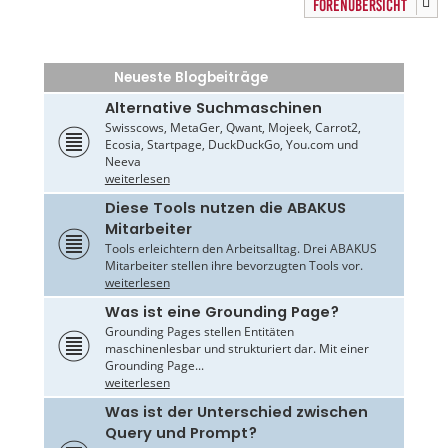
FORENÜBERSICHT
Neueste Blogbeiträge
Alternative Suchmaschinen
Swisscows, MetaGer, Qwant, Mojeek, Carrot2,
Ecosia, Startpage, DuckDuckGo, You.com und
Neeva
weiterlesen
Diese Tools nutzen die ABAKUS
Mitarbeiter
Tools erleichtern den Arbeitsalltag. Drei ABAKUS
Mitarbeiter stellen ihre bevorzugten Tools vor.
weiterlesen
Was ist eine Grounding Page?
Grounding Pages stellen Entitäten
maschinenlesbar und strukturiert dar. Mit einer
Grounding Page...
weiterlesen
Was ist der Unterschied zwischen
Query und Prompt?