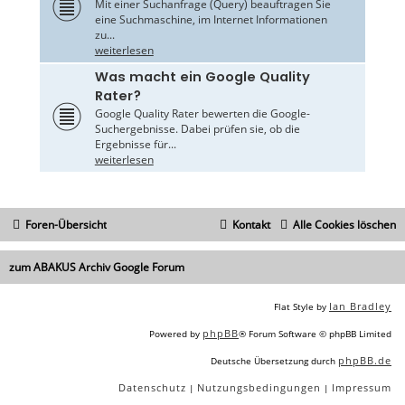
Mit einer Suchanfrage (Query) beauftragen Sie
eine Suchmaschine, im Internet Informationen
zu...
weiterlesen
Was macht ein Google Quality
Rater?
Google Quality Rater bewerten die Google-
Suchergebnisse. Dabei prüfen sie, ob die
Ergebnisse für...
weiterlesen
Foren-Übersicht
Kontakt
Alle Cookies löschen
zum ABAKUS Archiv Google Forum
Ian Bradley
Flat Style by
phpBB
Powered by
® Forum Software © phpBB Limited
phpBB.de
Deutsche Übersetzung durch
Datenschutz
Nutzungsbedingungen
Impressum
|
|