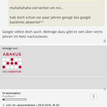
muhahahaha viel wirbel um nix...
hab doch schon vor paar jahren gesagt das google
backlinks abwertet^^
Google selbst doch auch. Beiträge dazu gibt es seit über sechs
Jahren im Netz nachzulesen.
Anzeige von:
hr-automation
PostRank 1
B
hr-automation
» 29.01.2015, 18:20