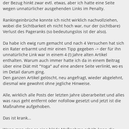
der Bezug hinkt zwar evtl. etwas, aber ich hatte eine Seite
g
wegen unnatürlicher ausgehenden Links im Penalty.
Rankingeinbrüche konnte ich nicht wirklich nachvollziehen,
wobei die Sichtbarkeit eh nicht hoch war, nur der (sichtbare)
Verlust des Pageranks (so bedeutungslos ist der also).
Da habe ich ewig rum gemacht und nach 4 Versuchen hat sich
ein Rater erbarmt und mir einen Tipp gegeben -> der für ihn
unnatürliche Link war in einem 4 (!) Jahre alten Artikel
enthalten. Warum auch immer hatte ich da in einem Beitrag
über eine Diät mit "Yoga" auf eine andere Seite verlinkt, wo es
im Detail darum ging.
Den ganzen Artikel gelöscht, neu angefragt, wieder abgelehnt,
diesmal wie gewohnt ohne jegliche Hinweise.
Alle, wirklich alle Posts der letzten Jahre überarbeitet und alles
was raus geht entfernt oder nofollow gesetzt und jetzt ist die
Maßnahme aufgehoben.
Das ist krank...