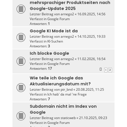
mehrsprachiger Produktseiten nach
Google-Update 2025
Letzter Beitrag von
arnego2
«
16.09.2025, 14:56
Verfasst in
Google Forum
Antworten:
1
Google KI Mode ist da
Letzter Beitrag von
arnego2
«
14.10.2025, 19:33
Verfasst in
KI-Suchen
Antworten:
3
Ich blocke Google
Letzter Beitrag von
arnego2
«
11.02.2026, 16:54
Verfasst in
Google Forum
Antworten:
17
1
2
Wie teile ich Google das
Aktualisierungsdatum mit?
Letzter Beitrag von
ptr_bnd
«
20.08.2025, 11:25
Verfasst in
Ich hab' da mal 'ne Frage
Antworten:
7
Subdomain nicht im Index von
Google
Letzter Beitrag von
staticweb
«
21.10.2025, 09:23
Verfasst in
Google Forum