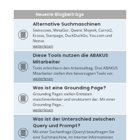
Neueste Blogbeiträge
Alternative Suchmaschinen
Swisscows, MetaGer, Qwant, Mojeek, Carrot2,
Ecosia, Startpage, DuckDuckGo, You.com und
Neeva
weiterlesen
Diese Tools nutzen die ABAKUS
Mitarbeiter
Tools erleichtern den Arbeitsalltag. Drei ABAKUS
Mitarbeiter stellen ihre bevorzugten Tools vor.
weiterlesen
Was ist eine Grounding Page?
Grounding Pages stellen Entitäten
maschinenlesbar und strukturiert dar. Mit einer
Grounding Page...
weiterlesen
Was ist der Unterschied zwischen
Query und Prompt?
Mit einer Suchanfrage (Query) beauftragen Sie
eine Suchmaschine, im Internet Informationen