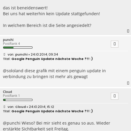
t
r
das ist beneidenswert!
a
Bei uns hat weiterhin kein Update stattgefunden!
g
In welchem Bereich ist die Seite angesiedelt?
punchi
PostRank 4
B
punchi
» 24.10.2014, 09:34
e
Google Penguin Update nächste Woche ?!! :)
i
t
r
@sololand diese grafik mit einem penguin update in
a
verbindung zu bringen ist mehr als gewagt
g
Cloud
PostRank 1
B
Cloud
» 24.10.2014, 15:12
e
Google Penguin Update nächste Woche ?!! :)
i
t
r
@punchi Wieso? Bei mir sieht es genau so aus. Wieder
a
erstärkte Sichtbarkeit seit Freitag.
g