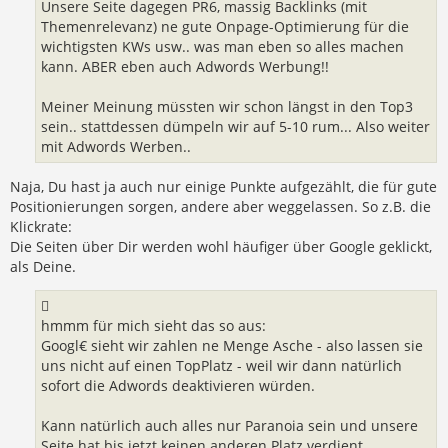
Unsere Seite dagegen PR6, massig Backlinks (mit
Themenrelevanz) ne gute Onpage-Optimierung für die
wichtigsten KWs usw.. was man eben so alles machen
kann. ABER eben auch Adwords Werbung!!
Meiner Meinung müssten wir schon längst in den Top3
sein.. stattdessen dümpeln wir auf 5-10 rum... Also weiter
mit Adwords Werben..
Naja, Du hast ja auch nur einige Punkte aufgezählt, die für gute
Positionierungen sorgen, andere aber weggelassen. So z.B. die
Klickrate:
Die Seiten über Dir werden wohl häufiger über Google geklickt,
als Deine.
hmmm für mich sieht das so aus:
Googl€ sieht wir zahlen ne Menge Asche - also lassen sie
uns nicht auf einen TopPlatz - weil wir dann natürlich
sofort die Adwords deaktivieren würden.
Kann natürlich auch alles nur Paranoia sein und unsere
Seite hat bis jetzt keinen anderen Platz verdient....