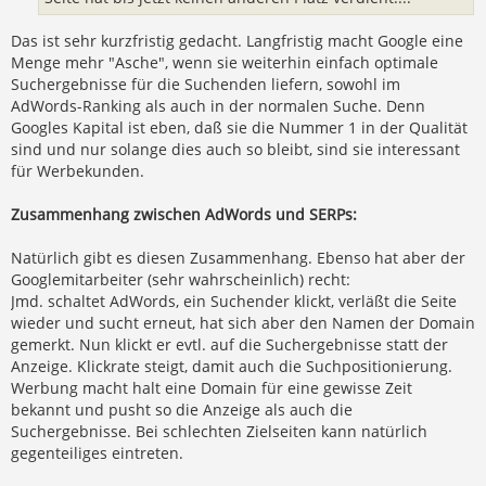
Das ist sehr kurzfristig gedacht. Langfristig macht Google eine
Menge mehr "Asche", wenn sie weiterhin einfach optimale
Suchergebnisse für die Suchenden liefern, sowohl im
AdWords-Ranking als auch in der normalen Suche. Denn
Googles Kapital ist eben, daß sie die Nummer 1 in der Qualität
sind und nur solange dies auch so bleibt, sind sie interessant
für Werbekunden.
Zusammenhang zwischen AdWords und SERPs:
Natürlich gibt es diesen Zusammenhang. Ebenso hat aber der
Googlemitarbeiter (sehr wahrscheinlich) recht:
Jmd. schaltet AdWords, ein Suchender klickt, verläßt die Seite
wieder und sucht erneut, hat sich aber den Namen der Domain
gemerkt. Nun klickt er evtl. auf die Suchergebnisse statt der
Anzeige. Klickrate steigt, damit auch die Suchpositionierung.
Werbung macht halt eine Domain für eine gewisse Zeit
bekannt und pusht so die Anzeige als auch die
Suchergebnisse. Bei schlechten Zielseiten kann natürlich
gegenteiliges eintreten.