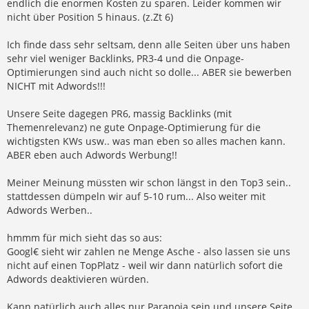
endlich die enormen Kosten zu sparen. Leider kommen wir
nicht über Position 5 hinaus. (z.Zt 6)
Ich finde dass sehr seltsam, denn alle Seiten über uns haben
sehr viel weniger Backlinks, PR3-4 und die Onpage-
Optimierungen sind auch nicht so dolle... ABER sie bewerben
NICHT mit Adwords!!!
Unsere Seite dagegen PR6, massig Backlinks (mit
Themenrelevanz) ne gute Onpage-Optimierung für die
wichtigsten KWs usw.. was man eben so alles machen kann.
ABER eben auch Adwords Werbung!!
Meiner Meinung müssten wir schon längst in den Top3 sein..
stattdessen dümpeln wir auf 5-10 rum... Also weiter mit
Adwords Werben..
hmmm für mich sieht das so aus:
Googl€ sieht wir zahlen ne Menge Asche - also lassen sie uns
nicht auf einen TopPlatz - weil wir dann natürlich sofort die
Adwords deaktivieren würden.
Kann natürlich auch alles nur Paranoia sein und unsere Seite