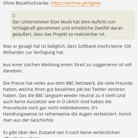
Ohne Bezahlschranke:
https://archive.ph/tgb4v
Der Unternehmer Elon Musk hat dem Auftritt nun
Schlagkraft genommen und erhebliche Zweifel daran
geäußert, dass das Projekt so realisierbar ist.
Was er gesagt hat ist lediglich, dass Softbank (noch) keine 100
Milliarden zur Verfügung hat.
Aus einer solchen Meldung einen Streit zu suggerieren ist voll
daneben.
Die Presse hat vieles aus dem BBC Netzwerk, die viele Freunde
hatten, welche ihren gut bezahlten Job bei Twitter verloren
haben. Das die BBC langsam wieder neutral zu X steht und
auch keine Aussetzer wie in D üblich sind haben die
Presseleute noch gar nicht mitbekommen, D's
Handlungsweise ist reihenweise die Augen verkleistert. Kennt
man aus der Geschichte.
Es gibt über den Zustand von X noch keine verlässlichen