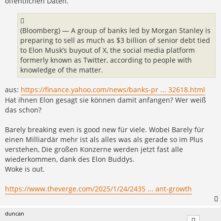
öffentlichen Daten.
(Bloomberg) — A group of banks led by Morgan Stanley is
preparing to sell as much as $3 billion of senior debt tied
to Elon Musk’s buyout of X, the social media platform
formerly known as Twitter, according to people with
knowledge of the matter.
aus:
https://finance.yahoo.com/news/banks-pr ... 32618.html
Hat ihnen Elon gesagt sie können damit anfangen? Wer weiß
das schon?
Barely breaking even is good new für viele. Wobei Barely für
einen Milliardär mehr ist als alles was als gerade so im Plus
verstehen, Die großen Konzerne werden jetzt fast alle
wiederkommen, dank des Elon Buddys.
Woke is out.
https://www.theverge.com/2025/1/24/2435 ... ant-growth
duncan