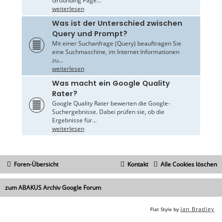
Grounding Page...
weiterlesen
Was ist der Unterschied zwischen
Query und Prompt?
Mit einer Suchanfrage (Query) beauftragen Sie
eine Suchmaschine, im Internet Informationen
zu...
weiterlesen
Was macht ein Google Quality
Rater?
Google Quality Rater bewerten die Google-
Suchergebnisse. Dabei prüfen sie, ob die
Ergebnisse für...
weiterlesen
Foren-Übersicht
Kontakt
Alle Cookies löschen
zum ABAKUS Archiv Google Forum
Ian Bradley
Flat Style by