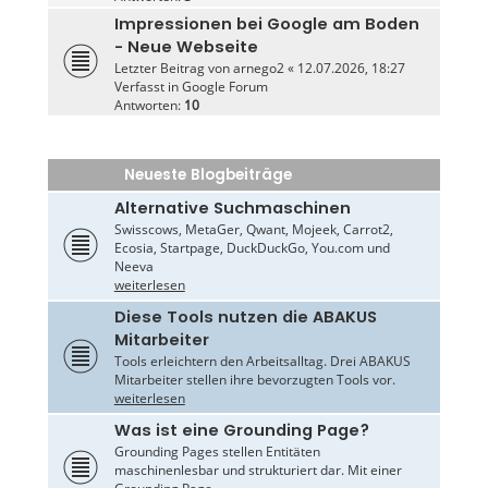
Impressionen bei Google am Boden
- Neue Webseite
Letzter Beitrag von
arnego2
«
12.07.2026, 18:27
Verfasst in
Google Forum
Antworten:
10
Neueste Blogbeiträge
Alternative Suchmaschinen
Swisscows, MetaGer, Qwant, Mojeek, Carrot2,
Ecosia, Startpage, DuckDuckGo, You.com und
Neeva
weiterlesen
Diese Tools nutzen die ABAKUS
Mitarbeiter
Tools erleichtern den Arbeitsalltag. Drei ABAKUS
Mitarbeiter stellen ihre bevorzugten Tools vor.
weiterlesen
Was ist eine Grounding Page?
Grounding Pages stellen Entitäten
maschinenlesbar und strukturiert dar. Mit einer