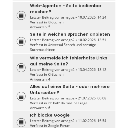
Web-Agenten - Seite bedienbar
machen?
Letzter Beitrag von
arnego2
«
10.07.2026, 14:24
Verfasst in
KI-Suchen
Antworten:
5
Seite in welchen Sprachen anbieten
Letzter Beitrag von
arnego2
«
10.02.2026, 13:51
Verfasst in
Universal Search und sonstige
Suchmaschinen
Wie vermeide ich fehlerhafte Links
auf meine Seite?
Letzter Beitrag von
arnego2
«
13.04.2026, 18:12
Verfasst in
KI-Suchen
Antworten:
4
Alles auf einer Seite - oder mehrere
Unterseiten?
Letzter Beitrag von
arnego2
«
21.07.2026, 00:08
Verfasst in
Ich hab' da mal 'ne Frage
Antworten:
6
Ich blocke Google
Letzter Beitrag von
arnego2
«
11.02.2026, 16:54
Verfasst in
Google Forum