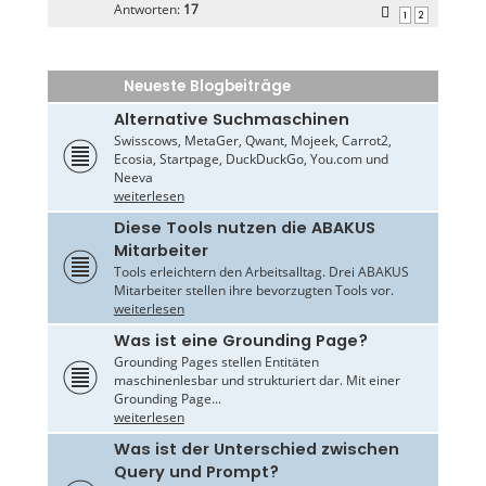
Antworten:
17
1
2
Neueste Blogbeiträge
Alternative Suchmaschinen
Swisscows, MetaGer, Qwant, Mojeek, Carrot2,
Ecosia, Startpage, DuckDuckGo, You.com und
Neeva
weiterlesen
Diese Tools nutzen die ABAKUS
Mitarbeiter
Tools erleichtern den Arbeitsalltag. Drei ABAKUS
Mitarbeiter stellen ihre bevorzugten Tools vor.
weiterlesen
Was ist eine Grounding Page?
Grounding Pages stellen Entitäten
maschinenlesbar und strukturiert dar. Mit einer
Grounding Page...
weiterlesen
Was ist der Unterschied zwischen
Query und Prompt?