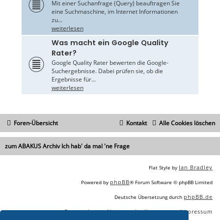
Mit einer Suchanfrage (Query) beauftragen Sie
eine Suchmaschine, im Internet Informationen
zu...
weiterlesen
Was macht ein Google Quality
Rater?
Google Quality Rater bewerten die Google-
Suchergebnisse. Dabei prüfen sie, ob die
Ergebnisse für...
weiterlesen
Foren-Übersicht
Kontakt
Alle Cookies löschen
zum ABAKUS Archiv Ich hab' da mal 'ne Frage
Ian Bradley
Flat Style by
phpBB
Powered by
® Forum Software © phpBB Limited
phpBB.de
Deutsche Übersetzung durch
Datenschutz
Nutzungsbedingungen
Impressum
|
|