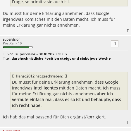
Frage, so primitiv sie auch ist.
Du musst für deine Erklärung annehmen, dass Google
irgendwas Komisches mit den Daten macht. Ich muss für
meine Erklärung gar nichts annehmen.
supervisior
PostRank 10
B
supervisior
» 06.10.2020, 13:08
e
durchschnittliche Position steigt und sinkt jede Woche
i
t
r
a
Hanzo2012
hat geschrieben:
g
Du musst für deine Erklärung annehmen, dass Google
irgendwas
Intelligentes
mit den Daten macht. Ich muss
für meine Erklärung gar nichts annehmen
, aber ich
vermute einfach mal, dass es so ist und behaupte, dass
ich recht habe.
Ich hab das mal passend für Dich ergänzt/korrigiert.