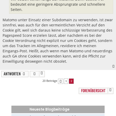
bedeutet eine geringere Absprungrate und schnellere
Seiten.
Matomo unter Einsatz einer Subdomain zu verwenden, ist zwar
sinnfrei, was auch für den vermeintlichen Verzicht auf den
Cookie gilt, weil sich daraus keine schlüssige Verbesserung des
Pagespeed Score erzielen lässt, aber nachdem es bei der
Cookie Verordnung nicht explizit nur um Cookies geht, sondern
um das Tracken im Allegmeinen, revidiere ich meinen
Eingangs-Post. Heißt, auch wenn man Matomo und neuerdings
auch GA ohne Cookies verwenden kann, wird die Pflicht zur
Einwilligung deswegen nicht obsolet.
Antworten
20 Beiträge
1
2
Vorherige
FORENÜBERSICHT
Neueste Blogbeiträge