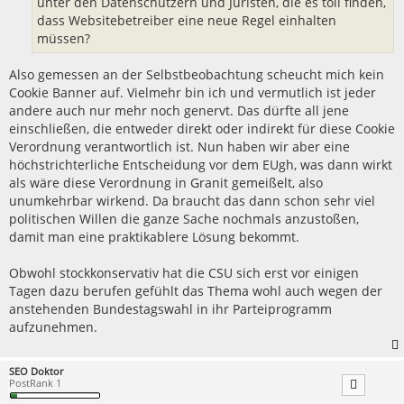
unter den Datenschützern und Juristen, die es toll finden,
dass Websitebetreiber eine neue Regel einhalten
müssen?
Also gemessen an der Selbstbeobachtung scheucht mich kein
Cookie Banner auf. Vielmehr bin ich und vermutlich ist jeder
andere auch nur mehr noch genervt. Das dürfte all jene
einschließen, die entweder direkt oder indirekt für diese Cookie
Verordnung verantwortlich ist. Nun haben wir aber eine
höchstrichterliche Entscheidung vor dem EUgh, was dann wirkt
als wäre diese Verordnung in Granit gemeißelt, also
unumkehrbar wirkend. Da braucht das dann schon sehr viel
politischen Willen die ganze Sache nochmals anzustoßen,
damit man eine praktikablere Lösung bekommt.
Obwohl stockkonservativ hat die CSU sich erst vor einigen
Tagen dazu berufen gefühlt das Thema wohl auch wegen der
anstehenden Bundestagswahl in ihr Parteiprogramm
aufzunehmen.
SEO Doktor
PostRank 1