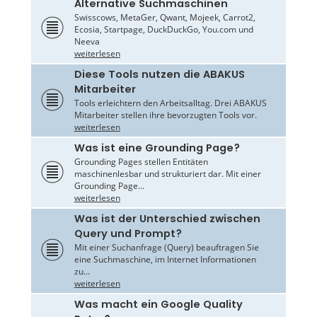
Alternative Suchmaschinen
Swisscows, MetaGer, Qwant, Mojeek, Carrot2,
Ecosia, Startpage, DuckDuckGo, You.com und
Neeva
weiterlesen
Diese Tools nutzen die ABAKUS
Mitarbeiter
Tools erleichtern den Arbeitsalltag. Drei ABAKUS
Mitarbeiter stellen ihre bevorzugten Tools vor.
weiterlesen
Was ist eine Grounding Page?
Grounding Pages stellen Entitäten
maschinenlesbar und strukturiert dar. Mit einer
Grounding Page...
weiterlesen
Was ist der Unterschied zwischen
Query und Prompt?
Mit einer Suchanfrage (Query) beauftragen Sie
eine Suchmaschine, im Internet Informationen
zu...
weiterlesen
Was macht ein Google Quality