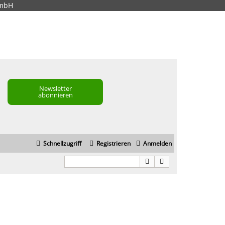
GmbH
Newsletter
abonnieren
Schnellzugriff
Registrieren
Anmelden