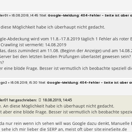
der01
» 18.08.2019, 14:45
Google-Meldung: 404-Fehler - Seite ist aber 
diese Möglichkeit habe ich überhaupt nicht gedacht.
gle-Abdeckung wird vom 11.8.-17.8.2019 täglich 1 Fehler als roter 
s Crawling ist vermerkt: 14.08.2019
as, dass zumindest am 11.08. (Beginn der Anzeige) und am 14.08.2
Server bei den letzten beiden Prüfungen überlastet gewesen sein
n?
er eine blöde Frage. Besser ist vermutlich ich beobachte speziell di
ego2
» 18.08.2019, 15:30
Google-Meldung: 404-Fehler - Seite ist aber a
der01
hat geschrieben:
18.08.2019, 14:45
. An diese Möglichkeit habe ich überhaupt nicht gedacht.
st aber eine blöde Frage. Besser ist vermutlich ich beobachte spezie
da nur rein wenn ich sehen will was Google dazu denkt, Manuelle 
sehe ich mir lieber die SERP an, meist oft über site:eineSeite.de