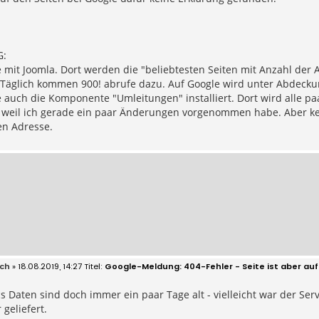
:
e mit Joomla. Dort werden die "beliebtesten Seiten mit Anzahl der
 Täglich kommen 900! abrufe dazu. Auf Google wird unter Abdeckun
 auch die Komponente "Umleitungen" installiert. Dort wird alle pa
, weil ich gerade ein paar Änderungen vorgenommen habe. Aber k
en Adresse.
ich
» 18.08.2019, 14:27
Google-Meldung: 404-Fehler - Seite ist aber au
cs Daten sind doch immer ein paar Tage alt - vielleicht war der Se
 geliefert.