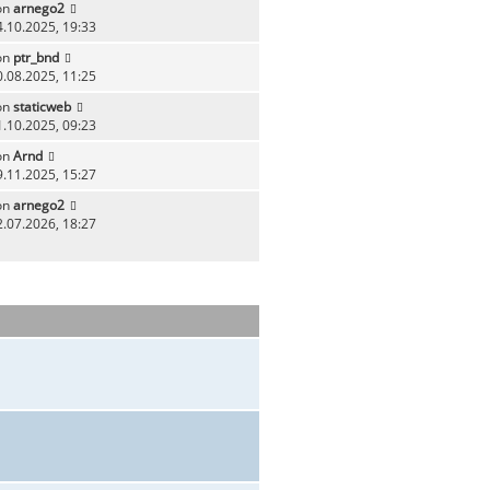
on
arnego2
4.10.2025, 19:33
on
ptr_bnd
0.08.2025, 11:25
on
staticweb
1.10.2025, 09:23
on
Arnd
9.11.2025, 15:27
on
arnego2
2.07.2026, 18:27