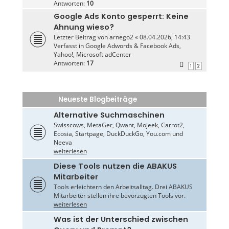
Antworten:
10
Google Ads Konto gesperrt: Keine
Ahnung wieso?
Letzter Beitrag von
arnego2
«
08.04.2026, 14:43
Verfasst in
Google Adwords & Facebook Ads,
Yahoo!, Microsoft adCenter
Antworten:
17
1
2
Neueste Blogbeiträge
Alternative Suchmaschinen
Swisscows, MetaGer, Qwant, Mojeek, Carrot2,
Ecosia, Startpage, DuckDuckGo, You.com und
Neeva
weiterlesen
Diese Tools nutzen die ABAKUS
Mitarbeiter
Tools erleichtern den Arbeitsalltag. Drei ABAKUS
Mitarbeiter stellen ihre bevorzugten Tools vor.
weiterlesen
Was ist der Unterschied zwischen