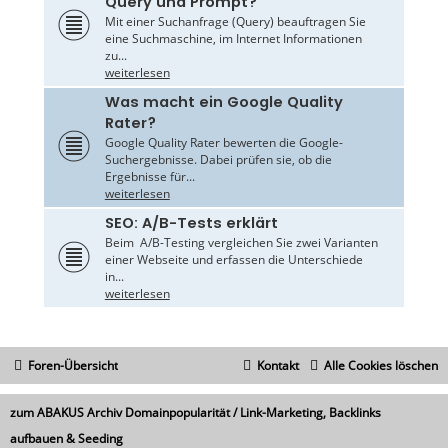
Query und Prompt?
Mit einer Suchanfrage (Query) beauftragen Sie
eine Suchmaschine, im Internet Informationen
zu...
weiterlesen
Was macht ein Google Quality
Rater?
Google Quality Rater bewerten die Google-
Suchergebnisse. Dabei prüfen sie, ob die
Ergebnisse für...
weiterlesen
SEO: A/B-Tests erklärt
Beim A/B-Testing vergleichen Sie zwei Varianten
einer Webseite und erfassen die Unterschiede
in...
weiterlesen
Foren-Übersicht
Kontakt
Alle Cookies löschen
zum ABAKUS Archiv Domainpopularität / Link-Marketing, Backlinks
aufbauen & Seeding