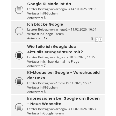
Google KI Mode ist da
Letzter Beitrag von
arnego2
«
14.10.2025, 19:33
Verfasst in
KI-Suchen
Antworten:
3
Ich blocke Google
Letzter Beitrag von
arnego2
«
11.02.2026, 16:54
Verfasst in
Google Forum
Antworten:
17
1
2
Wie teile ich Google das
Aktualisierungsdatum mit?
Letzter Beitrag von
ptr_bnd
«
20.08.2025, 11:25
Verfasst in
Ich hab' da mal 'ne Frage
Antworten:
7
KI-Modus bei Google - Vorschaubild
der LInks
Letzter Beitrag von
Arnd
«
19.11.2025, 15:27
Verfasst in
KI-Suchen
Antworten:
3
Impressionen bei Google am Boden
- Neue Webseite
Letzter Beitrag von
arnego2
«
12.07.2026, 18:27
Verfasst in
Google Forum