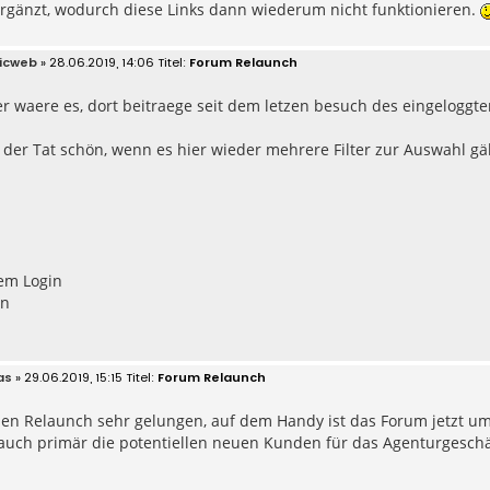
ergänzt, wodurch diese Links dann wiederum nicht funktionieren.
icweb
» 28.06.2019, 14:06
Forum Relaunch
er waere es, dort beitraege seit dem letzen besuch des eingeloggt
 der Tat schön, wenn es hier wieder mehrere Filter zur Auswahl gäb
tem Login
en
as
» 29.06.2019, 15:15
Forum Relaunch
 den Relaunch sehr gelungen, auf dem Handy ist das Forum jetzt 
auch primär die potentiellen neuen Kunden für das Agenturgeschäf