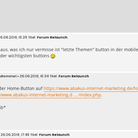
6.06.2019, 15:29
Forum Relaunch
t aus, was ich nur vermisse ist "letzte Themen" button in der mobile
s der wichtigsten buttons
inRommel
» 26.06.2019, 15:34
Forum Relaunch
der Home-Button auf
https://www.abakus-internet-marketing.de/fo
//www.abakus-internet-marketing.d ... /index.php
.
ab*
 26.06.2019, 17:49
Forum Relaunch