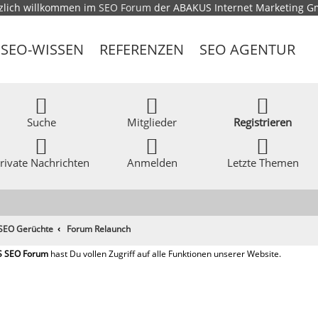
zlich willkommen im
SEO Forum
der ABAKUS Internet Marketing 
SEO-WISSEN
REFERENZEN
SEO AGENTUR
Suche
Mitglieder
Registrieren
rivate Nachrichten
Anmelden
Letzte Themen
 SEO Gerüchte
Forum Relaunch