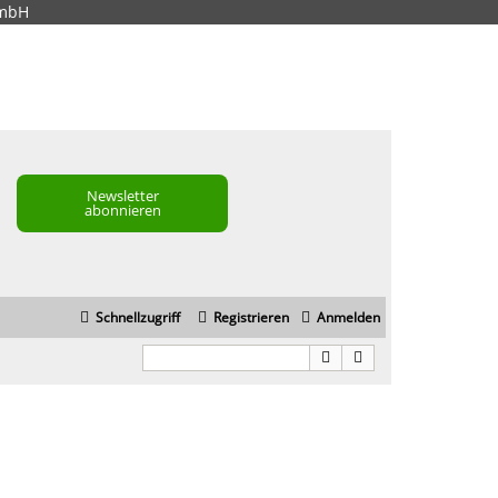
GmbH
Newsletter
abonnieren
Schnellzugriff
Registrieren
Anmelden