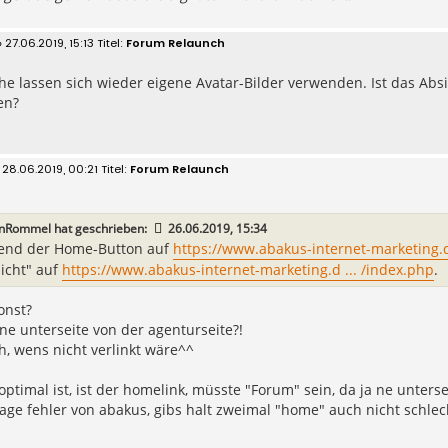
 27.06.2019, 15:13
Forum Relaunch
he lassen sich wieder eigene Avatar-Bilder verwenden. Ist das Abs
en?
 28.06.2019, 00:21
Forum Relaunch
inRommel
hat geschrieben:
26.06.2019, 15:34
nd der Home-Button auf
https://www.abakus-internet-marketing.
icht" auf
https://www.abakus-internet-marketing.d ... /index.php
.
onst?
ine unterseite von der agenturseite?!
h, wens nicht verlinkt wäre^^
optimal ist, ist der homelink, müsste "Forum" sein, da ja ne unter
ge fehler von abakus, gibs halt zweimal "home" auch nicht schlec