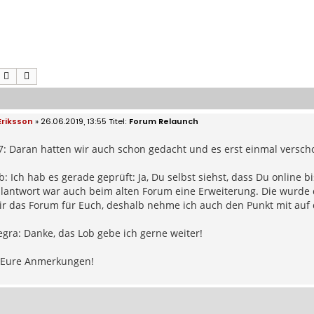
Suche
Erweiterte Suche
 Eriksson
» 26.06.2019, 13:55
Forum Relaunch
: Daran hatten wir auch schon gedacht und es erst einmal versch
: Ich hab es gerade geprüft: Ja, Du selbst siehst, dass Du online bi
llantwort war auch beim alten Forum eine Erweiterung. Die wurde
 das Forum für Euch, deshalb nehme ich auch den Punkt mit auf d
ra: Danke, das Lob gebe ich gerne weiter!
 Eure Anmerkungen!