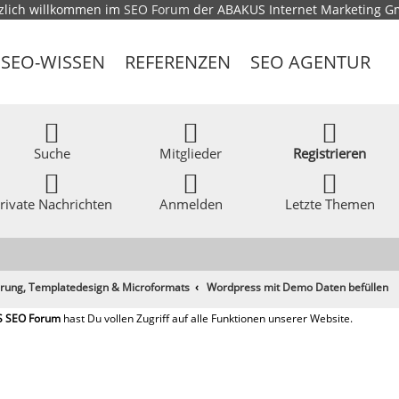
zlich willkommen im
SEO Forum
der ABAKUS Internet Marketing 
SEO-WISSEN
REFERENZEN
SEO AGENTUR
Suche
Mitglieder
Registrieren
rivate Nachrichten
Anmelden
Letzte Themen
ung, Templatedesign & Microformats
Wordpress mit Demo Daten befüllen