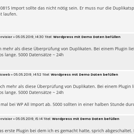
0815 Import sollte das nicht nötig sein. Er muss nur die Duplikat
t laufen.
rvisior
» 05.05.2019, 14:30
Wordpress mit Demo Daten befüllen
h mehr als diese Überprüfung von Duplikaten. Bei einem Plugin lie
os lange. 5000 Datensätze ~ 24h
icweb
» 05.05.2019, 14:52
Wordpress mit Demo Daten befüllen
och mehr als diese Überprüfung von Duplikaten. Bei einem Plugin l
os lange. 5000 Datensätze ~ 24h
 mal bei WP All Import ab. 5000 sollten in einer halben Stunde dur
rvisior
» 05.05.2019, 15:14
Wordpress mit Demo Daten befüllen
s erste Plugin bei dem ich es gemacht hatte, sprich abgeschaltet