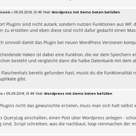
icweb
» 05.05.2019, 13:49
Wordpress mit Demo Daten befüllen
ort Plugins sind nicht autark, sondern nutzen Funktionen aus WP, d
r zu erstellen und eben diese sind nicht dafür gedacht einen Ma
ch sinnvoll damit das Plugin bei neuen WordPress Versionen kompat
cheidende Haken ist dabei eine Funktion, die vor dem Speichern ei
 schon besteht und vergleicht dann die halbe Datenbank mit dem ak
Flaschenhals bereits gefunden hast, musst du die Funktionalität 
uplikate gibt.
ex
» 05.05.2019, 13:49
Wordpress mit Demo Daten befüllen
Plugins nicht das gewünschte erzielen, muss man sich halt selbst
as QueryLog anschalten, einen Post über Wordpress anlegen - scho
g sind. Script schreiben, was die nachbaut, loop reinmachen der mi