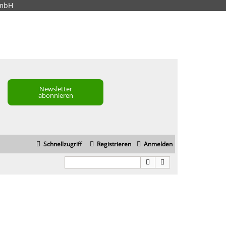
GmbH
Newsletter
abonnieren
Schnellzugriff
Registrieren
Anmelden