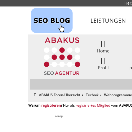
Her
LEISTUNGEN
Home
Profil
p
ABAKUS Foren-Übersicht
Technik
Webprogrammier
registrieren
registriertes Mitglied
Anzeige