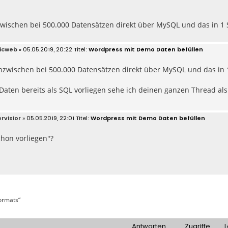
zwischen bei 500.000 Datensätzen direkt über MySQL und das in 1 
icweb
» 05.05.2019, 20:22
Wordpress mit Demo Daten befüllen
inzwischen bei 500.000 Datensätzen direkt über MySQL und das in 
aten bereits als SQL vorliegen sehe ich deinen ganzen Thread als 
rvisior
» 05.05.2019, 22:01
Wordpress mit Demo Daten befüllen
chon vorliegen"?
ormats“
Antworten
Zugriffe
L