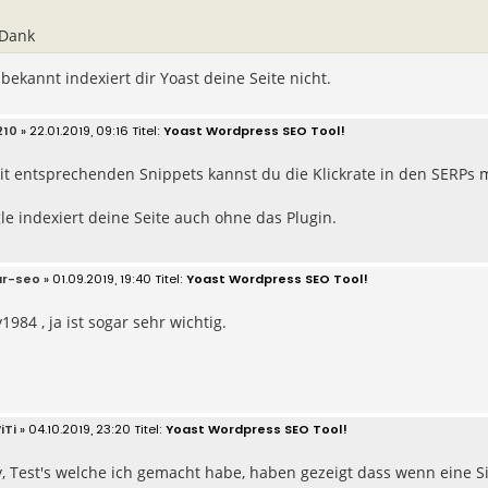
 Dank
 bekannt indexiert dir Yoast deine Seite nicht.
210
» 22.01.2019, 09:16
Yoast Wordpress SEO Tool!
Mit entsprechenden Snippets kannst du die Klickrate in den SERPs 
le indexiert deine Seite auch ohne das Plugin.
ar-seo
» 01.09.2019, 19:40
Yoast Wordpress SEO Tool!
1984 , ja ist sogar sehr wichtig.
iTi
» 04.10.2019, 23:20
Yoast Wordpress SEO Tool!
y, Test's welche ich gemacht habe, haben gezeigt dass wenn eine S