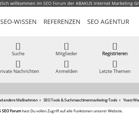
zlich willkommen im
SEO Forum
der ABAKUS Internet Marketing 
SEO-WISSEN
REFERENZEN
SEO AGENTUR
Suche
Mitglieder
Registrieren
rivate Nachrichten
Anmelden
Letzte Themen
 und andere Maßnahmen
SEO Tools & Suchmaschinenmarketing-Tools
Yoast Wo