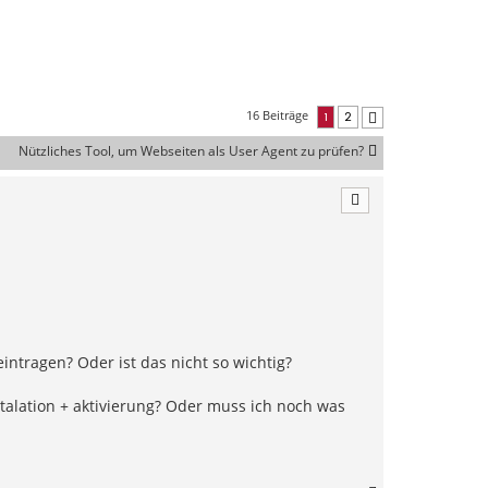
16 Beiträge
1
2
Nächste
Nützliches Tool, um Webseiten als User Agent zu prüfen?
intragen? Oder ist das nicht so wichtig?
talation + aktivierung? Oder muss ich noch was