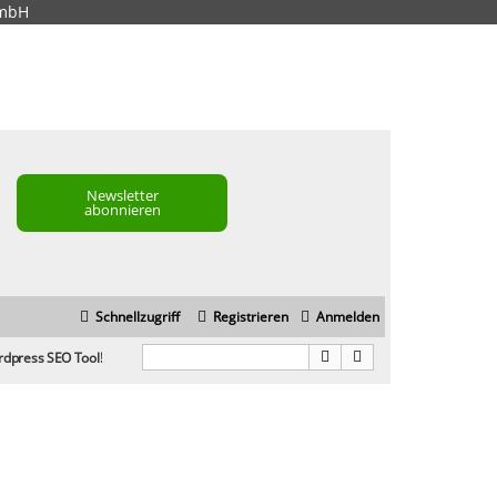
GmbH
Newsletter
abonnieren
Schnellzugriff
Registrieren
Anmelden
rdpress SEO Tool!