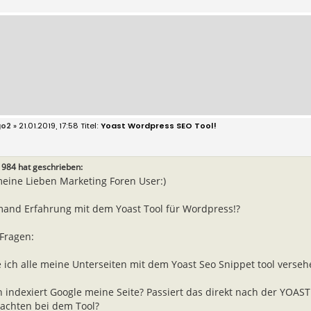
go2
» 21.01.2019, 17:58
Yoast Wordpress SEO Tool!
1984 hat geschrieben:
meine Lieben Marketing Foren User:)
mand Erfahrung mit dem Yoast Tool für Wordpress!?
Fragen:
e ich alle meine Unterseiten mit dem Yoast Seo Snippet tool verseh
 indexiert Google meine Seite? Passiert das direkt nach der YOAST
achten bei dem Tool?