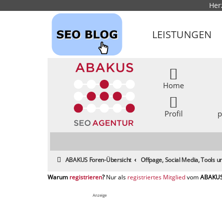
Her
LEISTUNGEN
Home
Profil
p
ABAKUS Foren-Übersicht
Offpage, Social Media, Tools
registrieren
registriertes Mitglied
Anzeige