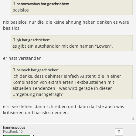
a
hanneswobus hat geschrieben:
g
basislos
nix basislos, nur die, die keine ahnung haben denken es wäre
basislos.
lyk hat geschrieben:
es gibt ein autohändler mit dem namen "Löwen".
er hats verstanden
heinrich hat geschrieben:
Ich denke, dass dahinter einfach AI steht, die in einer
Kombination von extrahierten Textbausteinen mit
aktuellen Tendenzen - was wird gerade in dieser
Umgebung nachgefragt?
erst verstehen, dann schreiben und dann darfste auch was
kritisieren und basislos nennen.
hanneswobus
PostRank 10