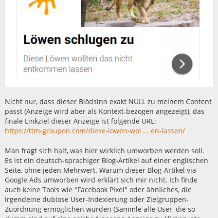
Nicht nur, dass dieser Blödsinn exakt NULL zu meinem Content
passt (Anzeige wird aber als Kontext-bezogen angezeigt), das
finale Linkziel dieser Anzeige ist folgende URL:
https://ttm-groupon.com/diese-lowen-wol ... en-lassen/
Man fragt sich halt, was hier wirklich umworben werden soll.
Es ist ein deutsch-sprachiger Blog-Artikel auf einer englischen
Seite, ohne jeden Mehrwert. Warum dieser Blog-Artikel via
Google Ads umworben wird erklärt sich mir nicht. Ich finde
auch keine Tools wie "Facebook Pixel" oder ähnliches, die
irgendeine dubiose User-Indexierung oder Zielgruppen-
Zuordnung ermöglichen würden (Sammle alle User, die so