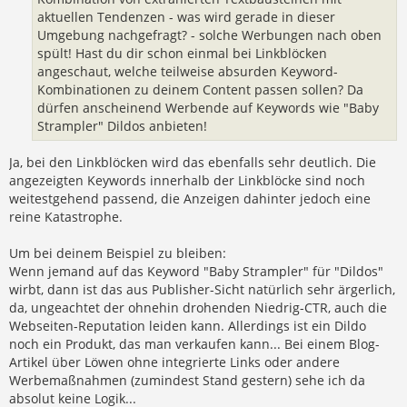
aktuellen Tendenzen - was wird gerade in dieser
Umgebung nachgefragt? - solche Werbungen nach oben
spült! Hast du dir schon einmal bei Linkblöcken
angeschaut, welche teilweise absurden Keyword-
Kombinationen zu deinem Content passen sollen? Da
dürfen anscheinend Werbende auf Keywords wie "Baby
Strampler" Dildos anbieten!
Ja, bei den Linkblöcken wird das ebenfalls sehr deutlich. Die
angezeigten Keywords innerhalb der Linkblöcke sind noch
weitestgehend passend, die Anzeigen dahinter jedoch eine
reine Katastrophe.
Um bei deinem Beispiel zu bleiben:
Wenn jemand auf das Keyword "Baby Strampler" für "Dildos"
wirbt, dann ist das aus Publisher-Sicht natürlich sehr ärgerlich,
da, ungeachtet der ohnehin drohenden Niedrig-CTR, auch die
Webseiten-Reputation leiden kann. Allerdings ist ein Dildo
noch ein Produkt, das man verkaufen kann... Bei einem Blog-
Artikel über Löwen ohne integrierte Links oder andere
Werbemaßnahmen (zumindest Stand gestern) sehe ich da
absolut keine Logik...