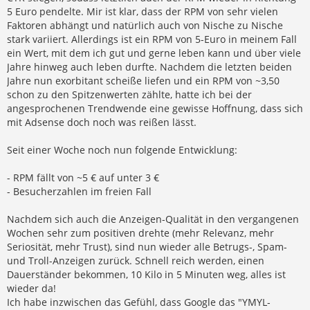
5 Euro pendelte. Mir ist klar, dass der RPM von sehr vielen
Faktoren abhängt und natürlich auch von Nische zu Nische
stark variiert. Allerdings ist ein RPM von 5-Euro in meinem Fall
ein Wert, mit dem ich gut und gerne leben kann und über viele
Jahre hinweg auch leben durfte. Nachdem die letzten beiden
Jahre nun exorbitant scheiße liefen und ein RPM von ~3,50
schon zu den Spitzenwerten zählte, hatte ich bei der
angesprochenen Trendwende eine gewisse Hoffnung, dass sich
mit Adsense doch noch was reißen lässt.
Seit einer Woche noch nun folgende Entwicklung:
- RPM fällt von ~5 € auf unter 3 €
- Besucherzahlen im freien Fall
Nachdem sich auch die Anzeigen-Qualität in den vergangenen
Wochen sehr zum positiven drehte (mehr Relevanz, mehr
Seriosität, mehr Trust), sind nun wieder alle Betrugs-, Spam-
und Troll-Anzeigen zurück. Schnell reich werden, einen
Dauerständer bekommen, 10 Kilo in 5 Minuten weg, alles ist
wieder da!
Ich habe inzwischen das Gefühl, dass Google das "YMYL-