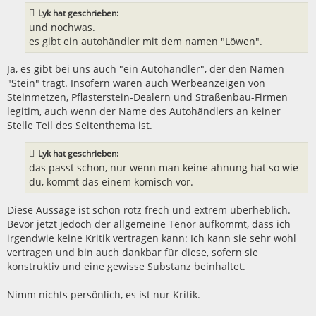
Lyk hat geschrieben:
und nochwas.
es gibt ein autohändler mit dem namen "Löwen".
Ja, es gibt bei uns auch "ein Autohändler", der den Namen
"Stein" trägt. Insofern wären auch Werbeanzeigen von
Steinmetzen, Pflasterstein-Dealern und Straßenbau-Firmen
legitim, auch wenn der Name des Autohändlers an keiner
Stelle Teil des Seitenthema ist.
Lyk hat geschrieben:
das passt schon, nur wenn man keine ahnung hat so wie
du, kommt das einem komisch vor.
Diese Aussage ist schon rotz frech und extrem überheblich.
Bevor jetzt jedoch der allgemeine Tenor aufkommt, dass ich
irgendwie keine Kritik vertragen kann: Ich kann sie sehr wohl
vertragen und bin auch dankbar für diese, sofern sie
konstruktiv und eine gewisse Substanz beinhaltet.
Nimm nichts persönlich, es ist nur Kritik.