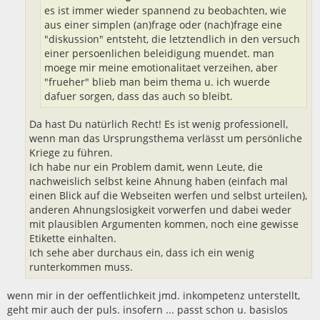
es ist immer wieder spannend zu beobachten, wie
aus einer simplen (an)frage oder (nach)frage eine
"diskussion" entsteht, die letztendlich in den versuch
einer persoenlichen beleidigung muendet. man
moege mir meine emotionalitaet verzeihen, aber
"frueher" blieb man beim thema u. ich wuerde
dafuer sorgen, dass das auch so bleibt.
Da hast Du natürlich Recht! Es ist wenig professionell,
wenn man das Ursprungsthema verlässt um persönliche
Kriege zu führen.
Ich habe nur ein Problem damit, wenn Leute, die
nachweislich selbst keine Ahnung haben (einfach mal
einen Blick auf die Webseiten werfen und selbst urteilen),
anderen Ahnungslosigkeit vorwerfen und dabei weder
mit plausiblen Argumenten kommen, noch eine gewisse
Etikette einhalten.
Ich sehe aber durchaus ein, dass ich ein wenig
runterkommen muss.
wenn mir in der oeffentlichkeit jmd. inkompetenz unterstellt,
geht mir auch der puls. insofern ... passt schon u. basislos