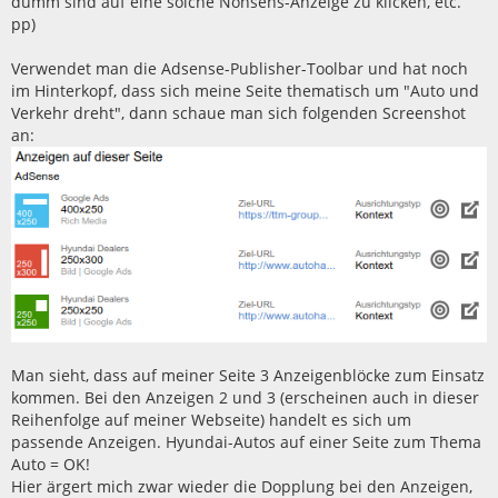
dumm sind auf eine solche Nonsens-Anzeige zu klicken, etc.
pp)
Verwendet man die Adsense-Publisher-Toolbar und hat noch
im Hinterkopf, dass sich meine Seite thematisch um "Auto und
Verkehr dreht", dann schaue man sich folgenden Screenshot
an:
Man sieht, dass auf meiner Seite 3 Anzeigenblöcke zum Einsatz
kommen. Bei den Anzeigen 2 und 3 (erscheinen auch in dieser
Reihenfolge auf meiner Webseite) handelt es sich um
passende Anzeigen. Hyundai-Autos auf einer Seite zum Thema
Auto = OK!
Hier ärgert mich zwar wieder die Dopplung bei den Anzeigen,