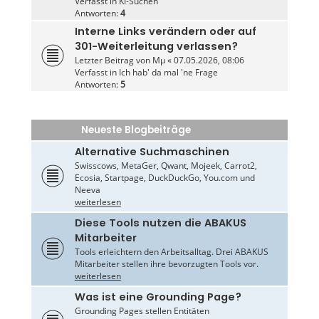
Verfasst in
KI-Suchen
Antworten:
4
Interne Links verändern oder auf
301-Weiterleitung verlassen?
Letzter Beitrag von
Mµ
«
07.05.2026, 08:06
Verfasst in
Ich hab' da mal 'ne Frage
Antworten:
5
Neueste Blogbeiträge
Alternative Suchmaschinen
Swisscows, MetaGer, Qwant, Mojeek, Carrot2,
Ecosia, Startpage, DuckDuckGo, You.com und
Neeva
weiterlesen
Diese Tools nutzen die ABAKUS
Mitarbeiter
Tools erleichtern den Arbeitsalltag. Drei ABAKUS
Mitarbeiter stellen ihre bevorzugten Tools vor.
weiterlesen
Was ist eine Grounding Page?
Grounding Pages stellen Entitäten