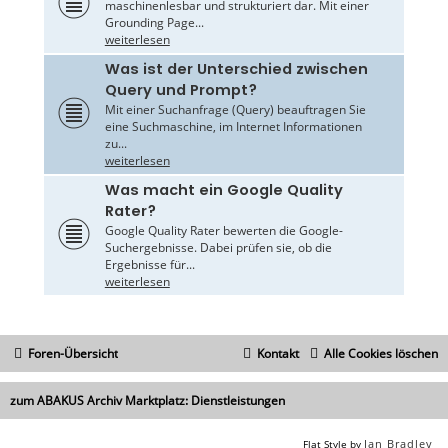
maschinenlesbar und strukturiert dar. Mit einer
Grounding Page...
weiterlesen
Was ist der Unterschied zwischen
Query und Prompt?
Mit einer Suchanfrage (Query) beauftragen Sie
eine Suchmaschine, im Internet Informationen
zu...
weiterlesen
Was macht ein Google Quality
Rater?
Google Quality Rater bewerten die Google-
Suchergebnisse. Dabei prüfen sie, ob die
Ergebnisse für...
weiterlesen
Foren-Übersicht
Kontakt
Alle Cookies löschen
zum ABAKUS Archiv Marktplatz: Dienstleistungen
Ian Bradley
Flat Style by