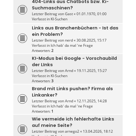
404-Links aus Chatbots bzw. Ki-
Suchmaschinen?
Letzter Beitrag von
Gast
«
01.01.1970, 01:00
Verfasst in
KI-Suchen
Links aus Branchenbüchern - Ist das
ein Problem?
Letzter Beitrag von
nerd
«
30.08.2025, 15:17
Verfasst in
Ich hab' da mal 'ne Frage
Antworten:
2
KI-Modus bei Google - Vorschaubild
der LInks
Letzter Beitrag von
Arnd
«
19.11.2025, 15:27
Verfasst in
KI-Suchen
Antworten:
3
Brand mit Links pushen? Firma als
Linkanker?
Letzter Beitrag von
Arnd
«
12.11.2025, 14:28
Verfasst in
Ich hab' da mal 'ne Frage
Antworten:
1
Wie vermeide ich fehlerhafte Links
auf meine Seite?
Letzter Beitrag von
arnego2
«
13.04.2026, 18:12