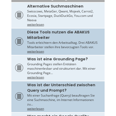
Alternative Suchmaschinen
Swisscows, MetaGer, Qwant, Mojeek, Carrot2,
Ecosia, Startpage, DuckDuckGo, You.com und
Neeva
weiterlesen
Diese Tools nutzen die ABAKUS
Mitarbeiter
Tools erleichtern den Arbeitsalltag. Drei ABAKUS
Mitarbeiter stellen ihre bevorzugten Tools vor.
weiterlesen
Was ist eine Grounding Page?
Grounding Pages stellen Entitäten
maschinenlesbar und strukturiert dar. Mit einer
Grounding Page...
weiterlesen
Was ist der Unterschied zwischen
Query und Prompt?
Mit einer Suchanfrage (Query) beauftragen Sie
eine Suchmaschine, im Internet Informationen
zu...
weiterlesen