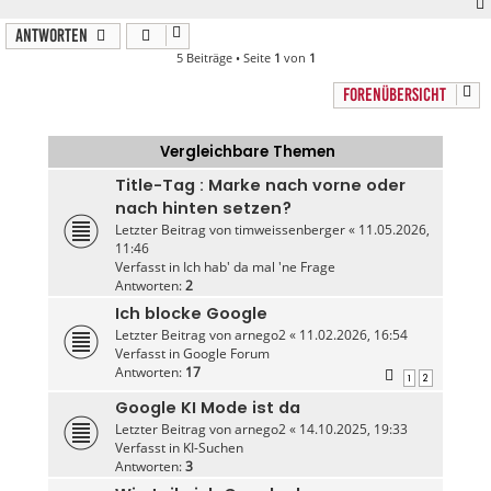
Antworten
5 Beiträge • Seite
1
von
1
FORENÜBERSICHT
Vergleichbare Themen
Title-Tag : Marke nach vorne oder
nach hinten setzen?
Letzter Beitrag von
timweissenberger
«
11.05.2026,
11:46
Verfasst in
Ich hab' da mal 'ne Frage
Antworten:
2
Ich blocke Google
Letzter Beitrag von
arnego2
«
11.02.2026, 16:54
Verfasst in
Google Forum
Antworten:
17
1
2
Google KI Mode ist da
Letzter Beitrag von
arnego2
«
14.10.2025, 19:33
Verfasst in
KI-Suchen
Antworten:
3