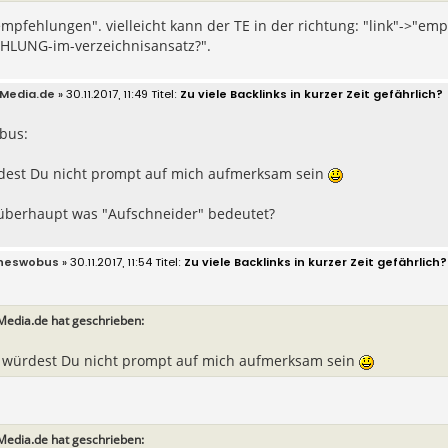
mpfehlungen". vielleicht kann der TE in der richtung: "link"->"em
HLUNG-im-verzeichnisansatz?".
Media.de
» 30.11.2017, 11:49
Zu viele Backlinks in kurzer Zeit gefährlich?
bus:
dest Du nicht prompt auf mich aufmerksam sein
überhaupt was "Aufschneider" bedeutet?
neswobus
» 30.11.2017, 11:54
Zu viele Backlinks in kurzer Zeit gefährlich?
Media.de hat geschrieben:
 würdest Du nicht prompt auf mich aufmerksam sein
Media.de hat geschrieben: