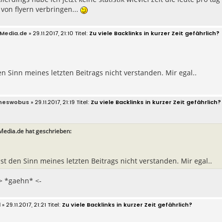
von flyern verbringen...
Media.de
» 29.11.2017, 21:10
Zu viele Backlinks in kurzer Zeit gefährlich?
n Sinn meines letzten Beitrags nicht verstanden. Mir egal..
neswobus
» 29.11.2017, 21:19
Zu viele Backlinks in kurzer Zeit gefährlich?
Media.de hat geschrieben:
st den Sinn meines letzten Beitrags nicht verstanden. Mir egal..
> *gaehn* <-
d
» 29.11.2017, 21:21
Zu viele Backlinks in kurzer Zeit gefährlich?