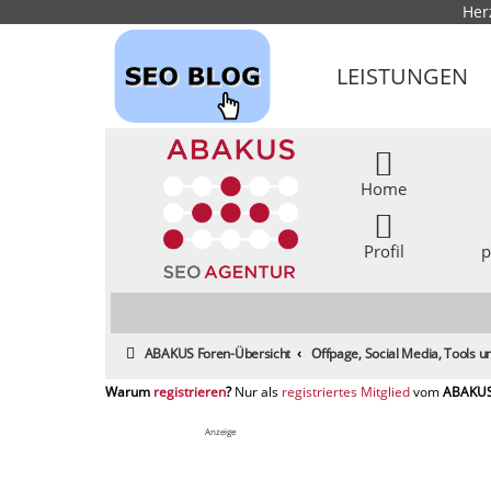
Her
LEISTUNGEN
Home
Profil
p
ABAKUS Foren-Übersicht
Offpage, Social Media, Tools
registrieren
registriertes Mitglied
Anzeige