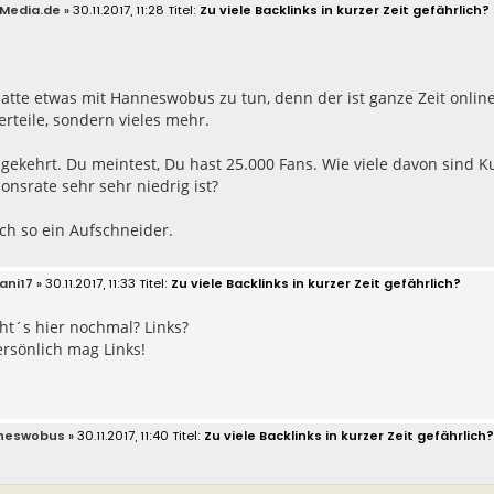
Media.de
» 30.11.2017, 11:28
Zu viele Backlinks in kurzer Zeit gefährlich?
atte etwas mit Hanneswobus zu tun, denn der ist ganze Zeit online
rteile, sondern vieles mehr.
ekehrt. Du meintest, Du hast 25.000 Fans. Wie viele davon sind 
onsrate sehr sehr niedrig ist?
ch so ein Aufschneider.
ani17
» 30.11.2017, 11:33
Zu viele Backlinks in kurzer Zeit gefährlich?
t´s hier nochmal? Links?
ersönlich mag Links!
neswobus
» 30.11.2017, 11:40
Zu viele Backlinks in kurzer Zeit gefährlich?