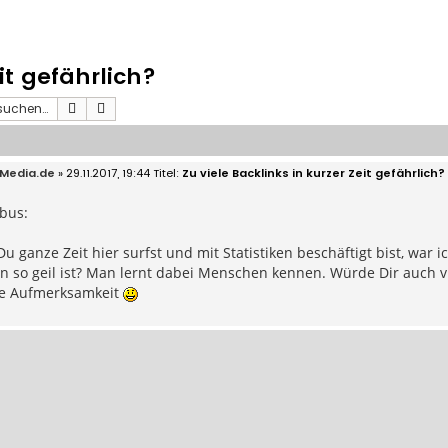
it gefährlich?
Suche
Erweiterte Suche
Media.de
» 29.11.2017, 19:44
Zu viele Backlinks in kurzer Zeit gefährlich?
bus:
 ganze Zeit hier surfst und mit Statistiken beschäftigt bist, war 
 so geil ist? Man lernt dabei Menschen kennen. Würde Dir auch vi
e Aufmerksamkeit