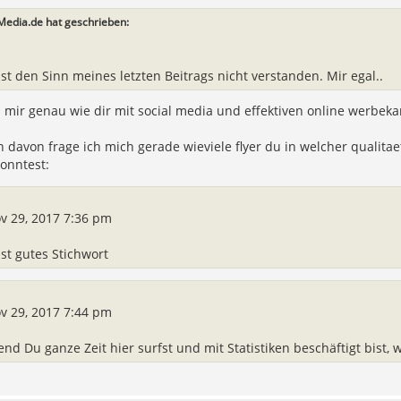
Media.de hat geschrieben:
st den Sinn meines letzten Beitrags nicht verstanden. Mir egal..
 mir genau wie dir mit social media und effektiven online werbek
davon frage ich mich gerade wieviele flyer du in welcher qualita
konntest:
v 29, 2017 7:36 pm
ist gutes Stichwort
v 29, 2017 7:44 pm
nd Du ganze Zeit hier surfst und mit Statistiken beschäftigt bist, 