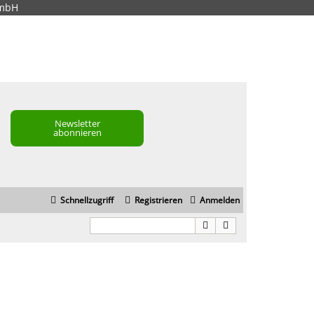
GmbH
Newsletter
abonnieren
Schnellzugriff
Registrieren
Anmelden