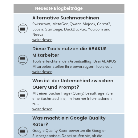
Neueste Blogbeiträge
Alternative Suchmaschinen
Swisscows, MetaGer, Qwant, Mojeek, Carrot2,
Ecosia, Startpage, DuckDuckGo, You.com und
Neeva
weiterlesen
Diese Tools nutzen die ABAKUS
Mitarbeiter
Tools erleichtern den Arbeitsalltag. Drei ABAKUS
Mitarbeiter stellen ihre bevorzugten Tools vor.
weiterlesen
Was ist der Unterschied zwischen
Query und Prompt?
Mit einer Suchanfrage (Query) beauftragen Sie
eine Suchmaschine, im Internet Informationen
zu...
weiterlesen
Was macht ein Google Quality
Rater?
Google Quality Rater bewerten die Google-
Suchergebnisse. Dabei prüfen sie, ob die