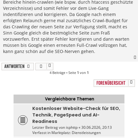
Bereiche hinein-crawlen (wie bspw. durch htaccess geschützte
Verzeichnisse) und somit Fehler vor dem Live-Gang
indentifizieren und korrigieren. Da Google nach einem
erfolgten Relaunch gerne mal zusätzliches Crawl-Budget für
das Crawling der neuen Seite zur Verfügung stellt, macht es
Sinn Google gleich die bestmögliche Seite zum Fraß
vorzuwerfen. Erst später Fehler korrigieren und dann warten
müssen bis Google einen erneuten Full-Crawl vollzogen hat,
kann ganz schön auf die SEO-Nerven gehen.
Antworten
4 Beiträge • Seite
1
von
1
FORENÜBERSICHT
Vergleichbare Themen
Kostenloser Website-Check für SEO,
Technik, PageSpeed und AI-
Readiness
Letzter Beitrag von
isphttp
«
30.06.2026, 20:13
Verfasst in
Marktplatz: Dienstleistungen