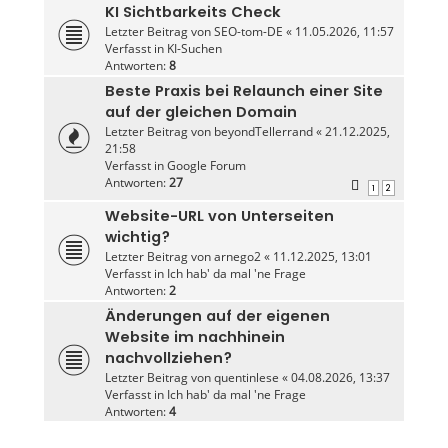
KI Sichtbarkeits Check
Letzter Beitrag von
SEO-tom-DE
«
11.05.2026, 11:57
Verfasst in
KI-Suchen
Antworten:
8
Beste Praxis bei Relaunch einer Site
auf der gleichen Domain
Letzter Beitrag von
beyondTellerrand
«
21.12.2025,
21:58
Verfasst in
Google Forum
Antworten:
27
1
2
Website-URL von Unterseiten
wichtig?
Letzter Beitrag von
arnego2
«
11.12.2025, 13:01
Verfasst in
Ich hab' da mal 'ne Frage
Antworten:
2
Änderungen auf der eigenen
Website im nachhinein
nachvollziehen?
Letzter Beitrag von
quentinlese
«
04.08.2026, 13:37
Verfasst in
Ich hab' da mal 'ne Frage
Antworten:
4