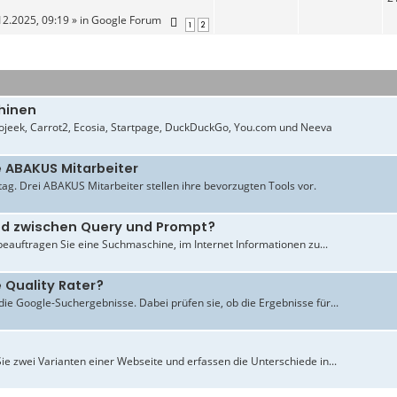
12.2025, 09:19 » in
Google Forum
1
2
hinen
jeek, Carrot2, Ecosia, Startpage, DuckDuckGo, You.com und Neeva
e ABAKUS Mitarbeiter
ltag. Drei ABAKUS Mitarbeiter stellen ihre bevorzugten Tools vor.
ied zwischen Query und Prompt?
beauftragen Sie eine Suchmaschine, im Internet Informationen zu...
 Quality Rater?
ie Google-Suchergebnisse. Dabei prüfen sie, ob die Ergebnisse für...
ie zwei Varianten einer Webseite und erfassen die Unterschiede in...