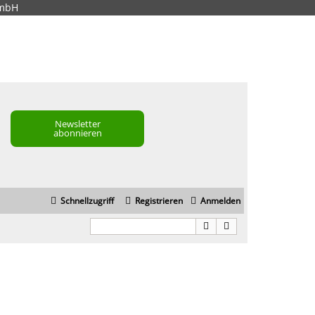
GmbH
Newsletter
abonnieren
Schnellzugriff
Registrieren
Anmelden