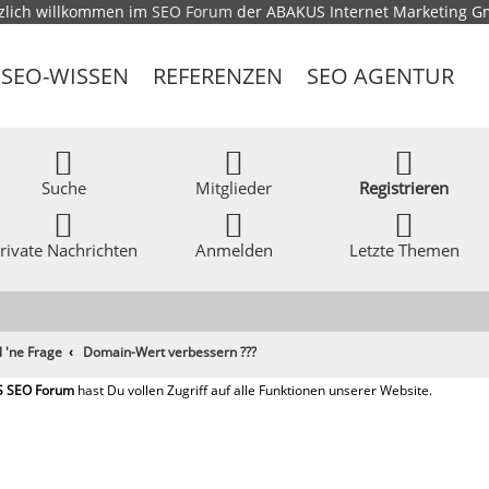
zlich willkommen im
SEO Forum
der ABAKUS Internet Marketing 
SEO-WISSEN
REFERENZEN
SEO AGENTUR
Suche
Mitglieder
Registrieren
rivate Nachrichten
Anmelden
Letzte Themen
l 'ne Frage
Domain-Wert verbessern ???