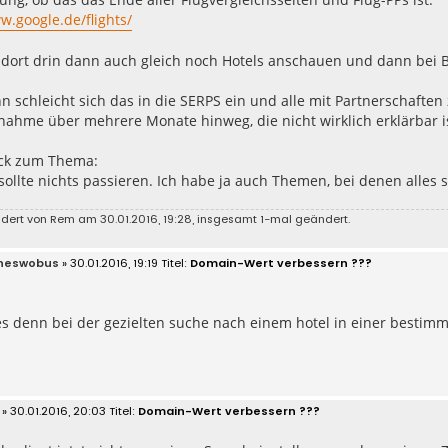
w.google.de/flights/
dort drin dann auch gleich noch Hotels anschauen und dann bei 
 schleicht sich das in die SERPS ein und alle mit Partnerschafte
nahme über mehrere Monate hinweg, die nicht wirklich erklärbar is
ck zum Thema:
 sollte nichts passieren. Ich habe ja auch Themen, bei denen alles s
ndert von
Rem
am 30.01.2016, 19:28, insgesamt 1-mal geändert.
neswobus
» 30.01.2016, 19:19
Domain-Wert verbessern ???
 es denn bei der gezielten suche nach einem hotel in einer besti
» 30.01.2016, 20:03
Domain-Wert verbessern ???