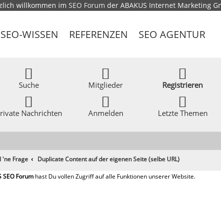
zlich willkommen im
SEO Forum
der ABAKUS Internet Marketing 
SEO-WISSEN
REFERENZEN
SEO AGENTUR
Suche
Mitglieder
Registrieren
rivate Nachrichten
Anmelden
Letzte Themen
l 'ne Frage
Duplicate Content auf der eigenen Seite (selbe URL)