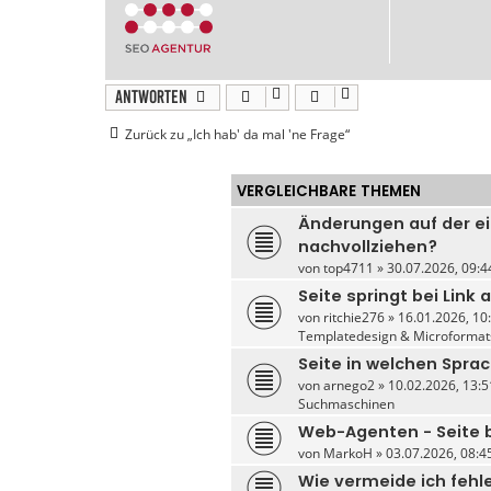
Antworten
Zurück zu „Ich hab' da mal 'ne Frage“
VERGLEICHBARE THEMEN
Änderungen auf der e
nachvollziehen?
von
top4711
» 30.07.2026, 09:4
Seite springt bei Link 
von
ritchie276
» 16.01.2026, 10:
Templatedesign & Microformat
Seite in welchen Spra
von
arnego2
» 10.02.2026, 13:5
Suchmaschinen
Web-Agenten - Seite
von
MarkoH
» 03.07.2026, 08:45
Wie vermeide ich fehl