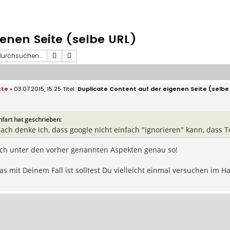
enen Seite (selbe URL)
Suche
Erweiterte Suche
tte
» 03.07.2015, 15:25
Duplicate Content auf der eigenen Seite (selbe
nfart hat geschrieben:
ch denke ich, dass google nicht einfach "ignorieren" kann, dass Tex
ich unter den vorher genannten Aspekten genau so!
as mit Deinem Fall ist solltest Du vielleicht einmal versuchen im H