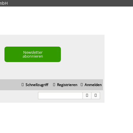
GmbH
Newsletter
abonnieren
Schnellzugriff
Registrieren
Anmelden