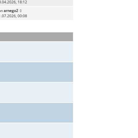
3.04.2026, 18:12
on
arnego2
1.07.2026, 00:08