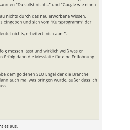
nnten "Du sollst nicht..." und "Google wie einen
enau nichts durch das neu erworbene Wissen.
was eingeben und sich vom "Kursprogramm" der
deutet nichts, erheitert mich aber".
folg messen lässt und wirklich weiß was er
n Erfolg dann die Messlatte für eine Entlohnung
ebe dem goldenen SEO Engel der die Branche
s dann auch mal was bringen würde, außer dass ich
uss.
t es aus.