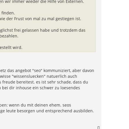
n wir immer wieder die Hilfe von Externen.
 finden.
e der Frust von mal zu mal gestiegen ist.
glichst frei gelassen habe und trotzdem das
 bezahlen.
stellt wird.
etz das angebot "seo" kommuniziert, aber davon
ewisse "wissensluecken" natuerlich auch
 freude bereitest. es ist sehr schade, dass du
u bei dir inhouse ein schwer zu loesendes
geben: wenn du mit deinen ehem. seos
unge leute besorgen und entsprechend ausbilden.
N