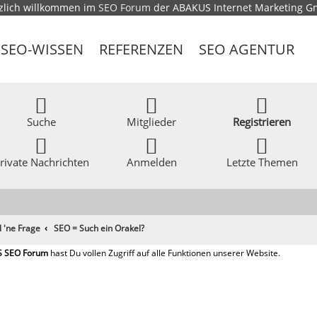
zlich willkommen im
SEO Forum
der ABAKUS Internet Marketing 
SEO-WISSEN
REFERENZEN
SEO AGENTUR
Suche
Mitglieder
Registrieren
rivate Nachrichten
Anmelden
Letzte Themen
l 'ne Frage
SEO = Such ein Orakel?