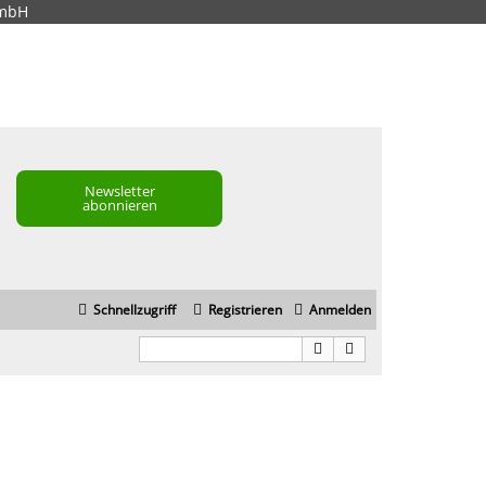
GmbH
Newsletter
abonnieren
Schnellzugriff
Registrieren
Anmelden