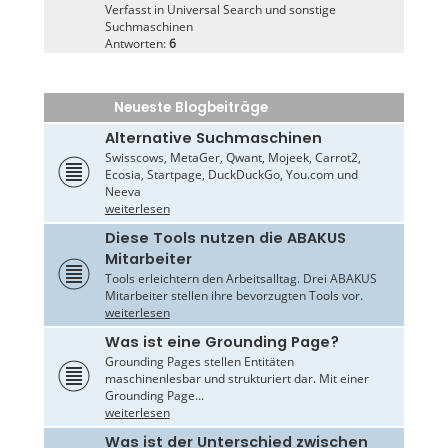
Verfasst in
Universal Search und sonstige
Suchmaschinen
Antworten:
6
Neueste Blogbeiträge
Alternative Suchmaschinen
Swisscows, MetaGer, Qwant, Mojeek, Carrot2,
Ecosia, Startpage, DuckDuckGo, You.com und
Neeva
weiterlesen
Diese Tools nutzen die ABAKUS
Mitarbeiter
Tools erleichtern den Arbeitsalltag. Drei ABAKUS
Mitarbeiter stellen ihre bevorzugten Tools vor.
weiterlesen
Was ist eine Grounding Page?
Grounding Pages stellen Entitäten
maschinenlesbar und strukturiert dar. Mit einer
Grounding Page...
weiterlesen
Was ist der Unterschied zwischen