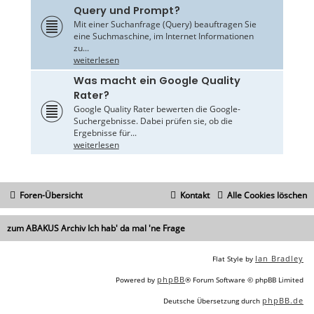
Query und Prompt?
Mit einer Suchanfrage (Query) beauftragen Sie
eine Suchmaschine, im Internet Informationen
zu...
weiterlesen
Was macht ein Google Quality
Rater?
Google Quality Rater bewerten die Google-
Suchergebnisse. Dabei prüfen sie, ob die
Ergebnisse für...
weiterlesen
Foren-Übersicht
Kontakt
Alle Cookies löschen
zum ABAKUS Archiv Ich hab' da mal 'ne Frage
Ian Bradley
Flat Style by
phpBB
Powered by
® Forum Software © phpBB Limited
phpBB.de
Deutsche Übersetzung durch