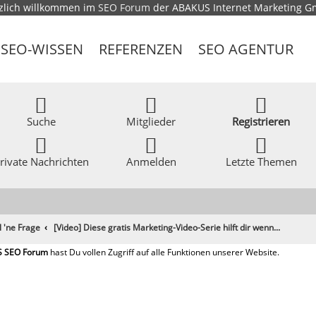
zlich willkommen im
SEO Forum
der ABAKUS Internet Marketing 
SEO-WISSEN
REFERENZEN
SEO AGENTUR
Suche
Mitglieder
Registrieren
rivate Nachrichten
Anmelden
Letzte Themen
l 'ne Frage
[Video] Diese gratis Marketing-Video-Serie hilft dir wenn...