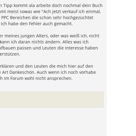
in Tipp kommt ala arbeite doch nochmal dein Buch
t meist sowas wie "Ach jetzt verkauf ich einmal,
n PPC Bereichen die schon sehr hochgezüchtet
t. Ich habe den Fehler auch gemacht.
 meines jungen Alters, oder was weiß ich, nicht
ann ich daran nichts ändern. Alles was ich
 aufbauen passen und Leuten die Interesse haben
erstützen.
rklären und den Leuten die mich hier auf den
ne Art Dankeschön. Auch wenn ich noch vorhabe
ich im Forum wohl nicht ansprechen.