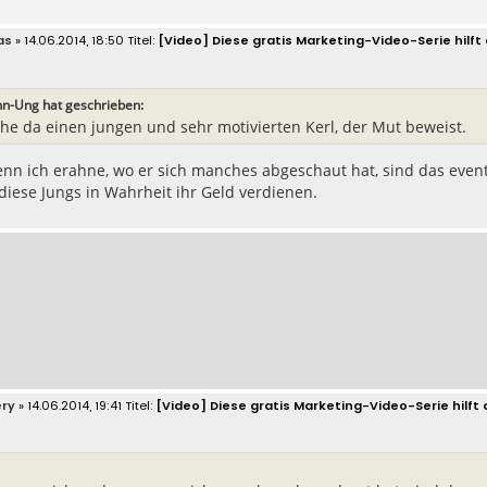
as
» 14.06.2014, 18:50
[Video] Diese gratis Marketing-Video-Serie hilft d
n-Ung hat geschrieben:
ehe da einen jungen und sehr motivierten Kerl, der Mut beweist.
enn ich erahne, wo er sich manches abgeschaut hat, sind das eventu
 diese Jungs in Wahrheit ihr Geld verdienen.
ry
» 14.06.2014, 19:41
[Video] Diese gratis Marketing-Video-Serie hilft d