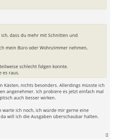
 ich, dass du mehr mit Schnitten und
nfach mein Büro oder Wohnzimmer nehmen,
teilweise schlecht folgen konnte.
 es raus.
n Kästen, nichts besonders. Allerdings müsste ich
hen angenehmer. Ich probiere es jetzt einfach mal
ptisch auch besser wirken.
 warte ich noch, ich würde mir gerne eine
da will ich die Ausgaben überschaubar halten.
N