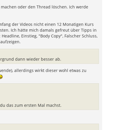
u machen oder den Thread löschen. Ich werde
fang der Videos nicht einen 12 Monatigen Kurs
ssten. Ich hätte mich damals gefreut über Tipps in
Headline, Einstieg, "Body Copy", Falscher Schluss,
 aufzeigen.
ergrund dann wieder besser ab.
nde), allerdings wirkt dieser wohl etwas zu
s du das zum ersten Mal machst.