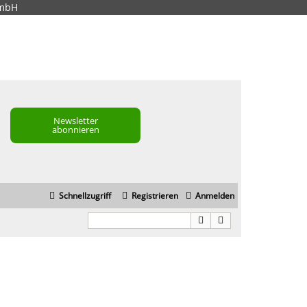
GmbH
Newsletter
abonnieren
Schnellzugriff
Registrieren
Anmelden