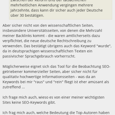
mehrheitlichen Anwendung vergingen mehrere
Jahrzehnte, dass kann dir sicher auch jeder Deutsche
über 30 bestätigen.
Aber sicher nicht von den wissenschaftlichen Seiten,
insbesondere Universitätsseiten, von denen die Mehrzahl
meiner Backlinks kommt - die waren amtlicherseits dazu
verpflichtet, die neue deutsche Rechtschreibung zu
verwenden. Das bestätigt übrigens auch das Keyword "wurde",
da in deutsprachigen wissenschaftlichen Texten ein
passivischer Sprachgebrauch vorherrscht.
Möglicherweise eignet sich das Tool für die Beobachtung SEO-
getriebener kommerzieller Seiten, aber sicher nicht für
qualitativ hochwertige Informationsseiten - was da an
Keywords bei mir "raus" und "rein" fliegt ist eher amüsant als
zutreffend ...
Ich frage mich auch, wieso es von einer meiner wichtigsten
Sites keine SEO-Keywords gibt.
Ich frag mich auch, welche Bedeutung die Top-Autoren haben