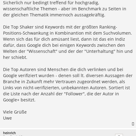
Sicherlich nur bedingt treffend für hochgradig,
wissenschaftliche Themen - aber im Benchmark zu Seiten in
der gleichen Thematik immernoch aussagekräftig.
Die Top Shaker sind Keywords mit der größten Ranking-
Positions-Schwankung in Kombinantion mit dem Suchvolumen.
Wenn sich das für dich amüsant liest, dann ist das ein Indiz
dafür, dass Google dich bei einigen Keywords zwischen den
Welten der "Wissenschaft" und der der "Unterhaltung" hin und
her schiebt.
Die Top Autoren sind Menschen die dich verlinken und bei
Google verifiziert wurden - denen soll lt. diversen Aussagen der
Branche in Zukunft mehr Vertrauen zugeordnet werden, als
Links von nicht-verifizierten, unbekannten Autoren. Sortiert ist
die Liste nach der Anzahl der "Follower", die der Autor in
Google+ besitzt.
Viele Grüße
Uwe
heinrich