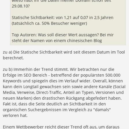
wieso habt ihr die Daten meiner Domain schon seit
29.08.10?
Statische Sichtbarkeit: von 1,21 auf 0,07 in 2,5 Jahren
(tatsächlich ca. 50% Besucher weniger)
Top Autoren: Was soll dieser Wert aussagen? Bei mir
steht der Namen von einem chinesischen Blog
zu a) Die Statische Sichtbarkeit wird seit diesem Datum im Tool
berechnet.
zu b) Immerhin der Trend stimmt. Wir betrachten nur die
Erfolge im SEO Bereich - betreffend der populärsten 500.000
Keywords und spiegeln dies im Verlauf wider. Overall, können
kann dein Longtail gewachsen sein sowie andere Kanäle (Social
Media, Verweise, Direct-Traffic, Anteil an Typen, Versionen und
neuen Marken) den drastischen Rückgang abgefedert haben.
Fakt ist, dass die Seite deutlich an Sichtbarkeit in den
organischen Suchergebnissen im Vergleich zu "damals"
verloren hat.
Einem Wettbewerber reicht dieser Trend oft aus, um daraus