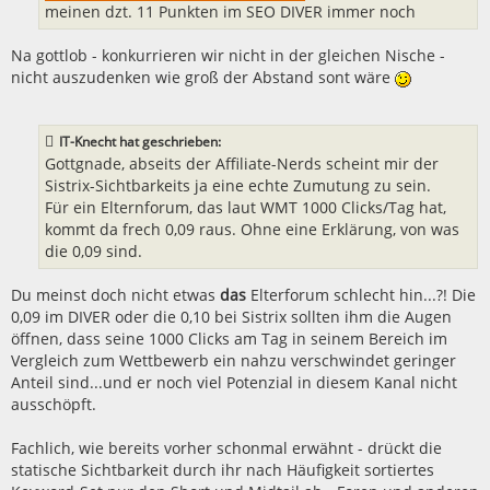
meinen dzt. 11 Punkten im SEO DIVER immer noch
Na gottlob - konkurrieren wir nicht in der gleichen Nische -
nicht auszudenken wie groß der Abstand sont wäre
IT-Knecht hat geschrieben:
Gottgnade, abseits der Affiliate-Nerds scheint mir der
Sistrix-Sichtbarkeits ja eine echte Zumutung zu sein.
Für ein Elternforum, das laut WMT 1000 Clicks/Tag hat,
kommt da frech 0,09 raus. Ohne eine Erklärung, von was
die 0,09 sind.
Du meinst doch nicht etwas
das
Elterforum schlecht hin...?! Die
0,09 im DIVER oder die 0,10 bei Sistrix sollten ihm die Augen
öffnen, dass seine 1000 Clicks am Tag in seinem Bereich im
Vergleich zum Wettbewerb ein nahzu verschwindet geringer
Anteil sind...und er noch viel Potenzial in diesem Kanal nicht
ausschöpft.
Fachlich, wie bereits vorher schonmal erwähnt - drückt die
statische Sichtbarkeit durch ihr nach Häufigkeit sortiertes