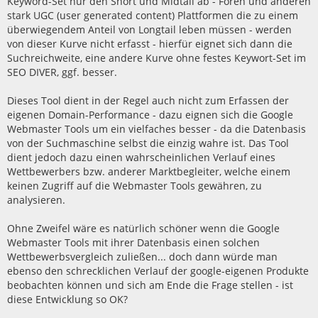
Keyword-Set nur den Short und Midtail ab - Foren und anderen
stark UGC (user generated content) Plattformen die zu einem
überwiegendem Anteil von Longtail leben müssen - werden
von dieser Kurve nicht erfasst - hierfür eignet sich dann die
Suchreichweite, eine andere Kurve ohne festes Keywort-Set im
SEO DIVER, ggf. besser.
Dieses Tool dient in der Regel auch nicht zum Erfassen der
eigenen Domain-Performance - dazu eignen sich die Google
Webmaster Tools um ein vielfaches besser - da die Datenbasis
von der Suchmaschine selbst die einzig wahre ist. Das Tool
dient jedoch dazu einen wahrscheinlichen Verlauf eines
Wettbewerbers bzw. anderer Marktbegleiter, welche einem
keinen Zugriff auf die Webmaster Tools gewähren, zu
analysieren.
Ohne Zweifel wäre es natürlich schöner wenn die Google
Webmaster Tools mit ihrer Datenbasis einen solchen
Wettbewerbsvergleich zuließen... doch dann würde man
ebenso den schrecklichen Verlauf der google-eigenen Produkte
beobachten können und sich am Ende die Frage stellen - ist
diese Entwicklung so OK?