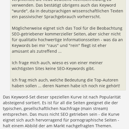
verwenden. Das bestätigt übrigens auch das Keyword
"wurde", da in deutsprachigen wissenschaftlichen Texten
ein passivischer Sprachgebrauch vorherrscht.
Möglicherweise eignet sich das Tool für die Beobachtung
SEO-getriebener kommerzieller Seiten, aber sicher nicht
für qualitativ hochwertige Informationsseiten - was da an
Keywords bei mir "raus" und "rein" fliegt ist eher
amüsant als zutreffend ...
Ich frage mich auch, wieso es von einer meiner
wichtigsten Sites keine SEO-Keywords gibt.
Ich frag mich auch, welche Bedeutung die Top-Autoren
haben sollen ... deren Namen habe ich noch nie gehört!
Das Keyword-Set dieser speziellen Kurve ist nach Popularität
absteigend sortiert. Es ist für all die Seiten geeignet die der
typischen, gesellschaftlichen Nachfrage (main stream)
entsprechen. Das muss nicht SEO getrieben sein - die Kurve
eignet sich auch hervorragend für pornographische Seiten -
halt einem Abbild der am Markt nachgefragten Themen.