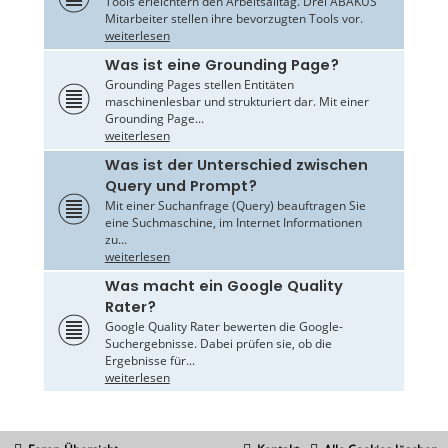
Tools erleichtern den Arbeitsalltag. Drei ABAKUS
Mitarbeiter stellen ihre bevorzugten Tools vor.
weiterlesen
Was ist eine Grounding Page?
Grounding Pages stellen Entitäten
maschinenlesbar und strukturiert dar. Mit einer
Grounding Page...
weiterlesen
Was ist der Unterschied zwischen
Query und Prompt?
Mit einer Suchanfrage (Query) beauftragen Sie
eine Suchmaschine, im Internet Informationen
zu...
weiterlesen
Was macht ein Google Quality
Rater?
Google Quality Rater bewerten die Google-
Suchergebnisse. Dabei prüfen sie, ob die
Ergebnisse für...
weiterlesen