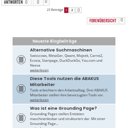
Antworten
23 Beiträge
1
2
Nächste
FORENÜBERSICHT
Neueste Blogbeiträge
Alternative Suchmaschinen
Swisscows, MetaGer, Qwant, Mojeek, Carrot2,
Ecosia, Startpage, DuckDuckGo, You.com und
Neeva
weiterlesen
Diese Tools nutzen die ABAKUS
Mitarbeiter
Tools erleichtern den Arbeitsalltag. Drei ABAKUS
Mitarbeiter stellen ihre bevorzugten Tools vor.
weiterlesen
Was ist eine Grounding Page?
Grounding Pages stellen Entitäten
maschinenlesbar und strukturiert dar. Mit einer
Grounding Page...