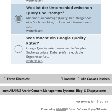
weiterlesen
Was ist der Unterschied zwischen
Query und Prompt?
Mit einer Suchanfrage (Query) beauftragen Sie
eine Suchmaschine, im Internet Informationen
zu...
weiterlesen
Was macht ein Google Quality
Rater?
Google Quality Rater bewerten die Google-
Suchergebnisse. Dabei prüfen sie, ob die
Ergebnisse für...
weiterlesen
Foren-Übersicht
Kontakt
Alle Cookies löschen
zum ABAKUS Archiv Content Management Systeme, Blog- & Shopsysteme
Ian Bradley
Flat Style by
phpBB
Powered by
® Forum Software © phpBB Limited