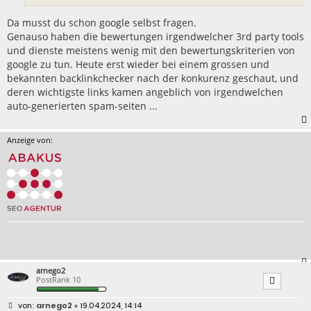
Da musst du schon google selbst fragen.
Genauso haben die bewertungen irgendwelcher 3rd party tools
und dienste meistens wenig mit den bewertungskriterien von
google zu tun. Heute erst wieder bei einem grossen und
bekannten backlinkchecker nach der konkurenz geschaut, und
deren wichtigste links kamen angeblich von irgendwelchen
auto-generierten spam-seiten ...
Anzeige von:
arnego2
PostRank 10
B
arnego2
» 19.04.2024, 14:14