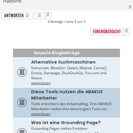
Plattform.
Antworten
4 Beiträge • Seite
1
von
1
FORENÜBERSICHT
Neueste Blogbeiträge
Alternative Suchmaschinen
Swisscows, MetaGer, Qwant, Mojeek, Carrot2,
Ecosia, Startpage, DuckDuckGo, You.com und
Neeva
weiterlesen
Diese Tools nutzen die ABAKUS
Mitarbeiter
Tools erleichtern den Arbeitsalltag. Drei ABAKUS
Mitarbeiter stellen ihre bevorzugten Tools vor.
weiterlesen
Was ist eine Grounding Page?
Grounding Pages stellen Entitäten