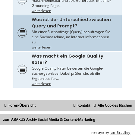
maschinenlesbar und strukturiert dar. Mit einer
Grounding Page...
weiterlesen
Was ist der Unterschied zwischen
Query und Prompt?
Mit einer Suchanfrage (Query) beauftragen Sie
eine Suchmaschine, im Internet Informationen
zu...
weiterlesen
Was macht ein Google Quality
Rater?
Google Quality Rater bewerten die Google-
Suchergebnisse. Dabei prüfen sie, ob die
Ergebnisse für...
weiterlesen
Foren-Übersicht
Kontakt
Alle Cookies löschen
zum ABAKUS Archiv Social Media & Content-Marketing
Ian Bradley
Flat Style by