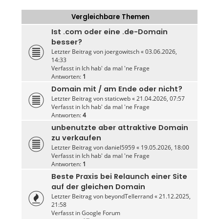
Vergleichbare Themen
Ist .com oder eine .de-Domain
besser?
Letzter Beitrag von
joergowitsch
«
03.06.2026,
14:33
Verfasst in
Ich hab' da mal 'ne Frage
Antworten:
1
Domain mit / am Ende oder nicht?
Letzter Beitrag von
staticweb
«
21.04.2026, 07:57
Verfasst in
Ich hab' da mal 'ne Frage
Antworten:
4
unbenutzte aber attraktive Domain
zu verkaufen
Letzter Beitrag von
daniel5959
«
19.05.2026, 18:00
Verfasst in
Ich hab' da mal 'ne Frage
Antworten:
1
Beste Praxis bei Relaunch einer Site
auf der gleichen Domain
Letzter Beitrag von
beyondTellerrand
«
21.12.2025,
21:58
Verfasst in
Google Forum