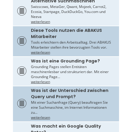
Alternative Suchmaschinen
Swisscows, MetaGer, Qwant, Mojeek, Carrot2,
Ecosia, Startpage, DuckDuckGo, You.com und
Neeva
weiterlesen
Diese Tools nutzen die ABAKUS
Mitarbeiter
Tools erleichtern den Arbeitsalltag. Drei ABAKUS
Mitarbeiter stellen ihre bevorzugten Tools vor.
weiterlesen
Was ist eine Grounding Page?
Grounding Pages stellen Entitäten
maschinenlesbar und strukturiert dar. Mit einer
Grounding Page...
weiterlesen
Was ist der Unterschied zwischen
Query und Prompt?
Mit einer Suchanfrage (Query) beauftragen Sie
eine Suchmaschine, im Internet Informationen
zu...
weiterlesen
Was macht ein Google Quality