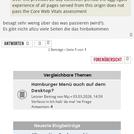
experience of all pages served from this origin does not
pass the Core Web Vitals assessment
besagt sehr wenig über das was passieren (wird?).
Es gibt nicht allzu viele Seiten die das hinbekommen
Antworten
2 Beiträge • Seite
1
von
1
FORENÜBERSICHT
Vergleichbare Themen
Hamburger Menü auch auf dem
Desktop?
Letzter Beitrag von
Mµ
«
03.03.2026, 14:59
Verfasst in
Ich hab' da mal 'ne Frage
Antworten:
4
Neueste Blogbeiträge