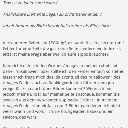
Text ist zu klein zum Lesen /
Anklickbare Elemente liegen zu dicht beieinander /
Inhalt breiter als BildschirmInhalt breiter als Bildschirm
Alle anderen Seiten sind "Gültig", es handelt sich also nur um 1
Fehler für eine Seite die gar keine Seite sondern ein Index ist.
Jetzt ist meine Frage aber (wo ich eure Tipps bräuchte):
Kann ich/sollte ich den Ordner /images in meiner robots.txt
daher "disallowen" oder sollte ich den Fehler einfach so stehen
lassen? Ich frage mich das, da eventuell das "disallowen" des
/images Folder auch zu Rankingverlusten führen kann (da
einige Klicks ja auch über Bilder kommen)? Wenn ich mir
jedoch meine Bilder auf meiner Seite anschaue, kommen die
sowieso aus dem /wp-content/uploads/ Ordner.. In meinem
/images Folder sind einfach nur 3 Bilder (von denen ich nicht
weiss wann und wofür ich sie hochgeladen habe) und ein
Favicon, das wars.