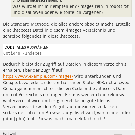
tonitoni
hat geschrieben:
g
Was würdet ihr mir empfehlen? /images rein in robots.txt
und disallowen oder wie sollte ich vorgehen?
Die Standard Methode, die alles andere obsolet macht. Erstelle
eine .htaccess Datei in diesem /images Verzeichnis und
schreibe folgendes in diese .htaccess.
CODE:
ALLES AUSWÄHLEN
Options -Indexes
Dadurch bleibt der Zugriff auf Dateien in diesem Verzeichnis
erhalten, aber der Zugriff auf
https://www.example.com/images/
wird unterbunden und
Google, bzw. jeder andere erhält einen Status 403, not allowed.
Genau genommen solltest diesen Code in die .htaccess Datei
im root Verzeichnis eintragen. Erstens weil er dann rekursiv
weitervererbt wird und es generell keine gute Idee ist
Verzeichnisse, bzw. den Zugriff auf indexieren zu lassen,
sodass der Inhalt im Browser aufgelistet wird, wenn eine index.
(html|php) fehlt. So was macht man einfach nicht!
tonitoni