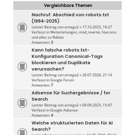
Vergleichbare Themen
Nachruf: Abschied von robots.txt
(1994-2025)
Letzter Beitrag von
arnego2
«
17.10.2025, 16:27
Verfasst in
Weiterleitungen, mod_rewrite, htaccess
und alles zu Robots
Antworten:
3
Kann falsche robots.txt-
Konfiguration Canonical-Tags
blockieren und Duplikate
verursachen?
Letzter Beitrag von
arnego2
«
28.07.2026, 21:14
Verfasst in
Google Forum
Antworten:
7
Adsense für Suchergebnisse / for
Search
Letzter Beitrag von
arnego2
«
09.09.2025, 15:47
Verfasst in
Google Adsense
Antworten:
4
Welche strukturierten Daten für AI
Search?