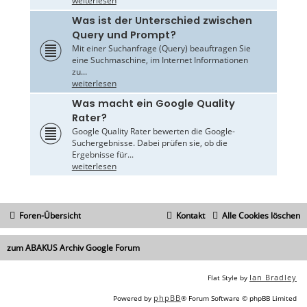
weiterlesen
Was ist der Unterschied zwischen
Query und Prompt?
Mit einer Suchanfrage (Query) beauftragen Sie
eine Suchmaschine, im Internet Informationen
zu...
weiterlesen
Was macht ein Google Quality
Rater?
Google Quality Rater bewerten die Google-
Suchergebnisse. Dabei prüfen sie, ob die
Ergebnisse für...
weiterlesen
Foren-Übersicht
Kontakt
Alle Cookies löschen
zum ABAKUS Archiv Google Forum
Ian Bradley
Flat Style by
phpBB
Powered by
® Forum Software © phpBB Limited