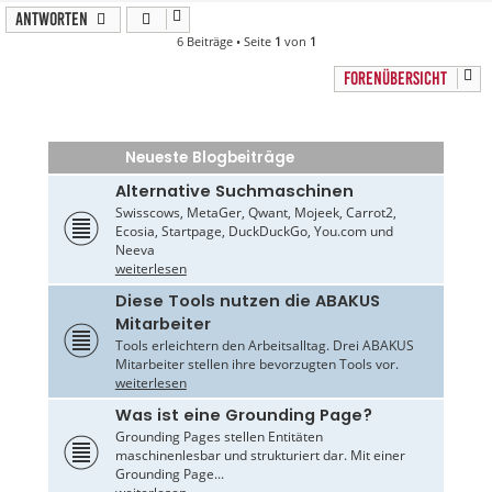
Antworten
6 Beiträge • Seite
1
von
1
FORENÜBERSICHT
Neueste Blogbeiträge
Alternative Suchmaschinen
Swisscows, MetaGer, Qwant, Mojeek, Carrot2,
Ecosia, Startpage, DuckDuckGo, You.com und
Neeva
weiterlesen
Diese Tools nutzen die ABAKUS
Mitarbeiter
Tools erleichtern den Arbeitsalltag. Drei ABAKUS
Mitarbeiter stellen ihre bevorzugten Tools vor.
weiterlesen
Was ist eine Grounding Page?
Grounding Pages stellen Entitäten
maschinenlesbar und strukturiert dar. Mit einer
Grounding Page...