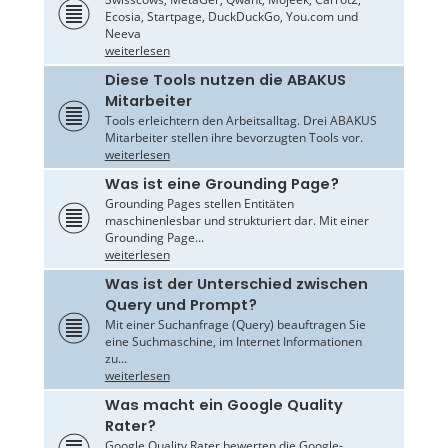
Ecosia, Startpage, DuckDuckGo, You.com und
Neeva
weiterlesen
Diese Tools nutzen die ABAKUS
Mitarbeiter
Tools erleichtern den Arbeitsalltag. Drei ABAKUS
Mitarbeiter stellen ihre bevorzugten Tools vor.
weiterlesen
Was ist eine Grounding Page?
Grounding Pages stellen Entitäten
maschinenlesbar und strukturiert dar. Mit einer
Grounding Page...
weiterlesen
Was ist der Unterschied zwischen
Query und Prompt?
Mit einer Suchanfrage (Query) beauftragen Sie
eine Suchmaschine, im Internet Informationen
zu...
weiterlesen
Was macht ein Google Quality
Rater?
Google Quality Rater bewerten die Google-