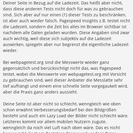
Deiner Seite in Bezug auf die Ladezeit. Das heißt aber nicht,
dass diese anderen Tests nicht doch für was zu gebrauchen
sind. Sich aber auf nur einen (1) dieser Tests zu beschränken,
ist aber auch wieder falsch. Pagespeed Insights z.B. testet nicht
die Ladezeit, sondern die Zeit bis alles im Browser sichtbar ist
nachdem alle Daten geladen wurden. Diese Angaben sind zwar
auch wichtig, weil diese sich subjektiv auf die Ladezeit
auswirken, spiegeln aber nur begrenzt die eigentliche Ladezeit
wieder.
Bei webpagetest.org sind die Messwerte wieder ganz
gegensätzlich und berücksichtigt nicht das, was Pagespeed
testet, wobei die Messwerte von webpagetest.org mit Vorsicht
zu gebrauchen sind, weil dieser Anbieter die Messlatte sehr
tief aufhängt und einem eine schnelle Seite vorgegaukelt wird,
aber die Praxis ganz anders aussieht.
Deine Seite ist aber nicht so schlecht, wenngleich wie oben
schon erwähnt Verbesserungsbedarf bei den Bildgrößen
besteht und auch ein Lazy Load der Bilder nicht schlecht wäre.
Letzteres kommt vor allem mobilen Nutzern zugute,
wenngleich da noch viel Luft nach oben wäre. Das es nicht