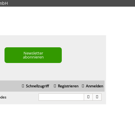
GmbH
Newsletter
abonnieren
Schnellzugriff
Registrieren
Anmelden
odes