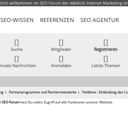
zlich willkommen im
SEO Forum
der ABAKUS Internet Marketing 
SEO-WISSEN
REFERENZEN
SEO AGENTUR
Suche
Mitglieder
Registrieren
rivate Nachrichten
Anmelden
Letzte Themen
ing
Partnerprogramme und Partnernetzwerke
Yieldlove - Einbindung des C