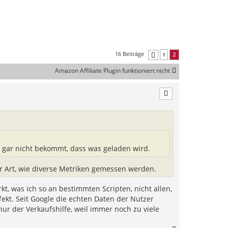
16 Beiträge
1
2
Vorherige
Amazon Affiliate Plugin funktioniert nicht
 gar nicht bekommt, dass was geladen wird.
er Art, wie diverse Metriken gemessen werden.
, was ich so an bestimmten Scripten, nicht allen,
ekt. Seit Google die echten Daten der Nutzer
ur der Verkaufshilfe, weil immer noch zu viele