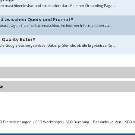
en maschinenlesbar und strukturiert dar. Mit einer Grounding Page...
ied zwischen Query und Prompt?
beauftragen Sie eine Suchmaschine, im Internet Informationen zu...
 Quality Rater?
ie Google-Suchergebnisse. Dabei prüfen sie, ob die Ergebnisse für...
ke
O Dienstleistungen
|
SEO Workshops
|
SEO Beratung
|
Backlinks kaufen
|
SEO A