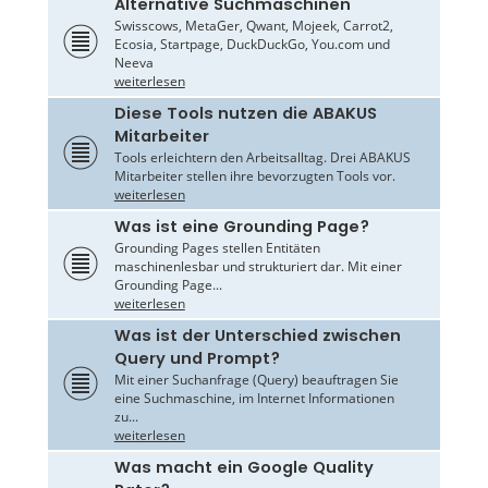
Alternative Suchmaschinen
Swisscows, MetaGer, Qwant, Mojeek, Carrot2,
Ecosia, Startpage, DuckDuckGo, You.com und
Neeva
weiterlesen
Diese Tools nutzen die ABAKUS
Mitarbeiter
Tools erleichtern den Arbeitsalltag. Drei ABAKUS
Mitarbeiter stellen ihre bevorzugten Tools vor.
weiterlesen
Was ist eine Grounding Page?
Grounding Pages stellen Entitäten
maschinenlesbar und strukturiert dar. Mit einer
Grounding Page...
weiterlesen
Was ist der Unterschied zwischen
Query und Prompt?
Mit einer Suchanfrage (Query) beauftragen Sie
eine Suchmaschine, im Internet Informationen
zu...
weiterlesen
Was macht ein Google Quality