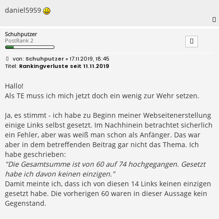
daniel5959
Schuhputzer
PostRank 2
B
Schuhputzer
» 17.11.2019, 18:45
e
Rankingverluste seit 11.11.2019
i
t
r
Hallo!
a
Als TE muss ich mich jetzt doch ein wenig zur Wehr setzen.
g
Ja, es stimmt - ich habe zu Beginn meiner Webseitenerstellung
einige Links selbst gesetzt. Im Nachhinein betrachtet sicherlich
ein Fehler, aber was weiß man schon als Anfänger. Das war
aber in dem betreffenden Beitrag gar nicht das Thema. Ich
habe geschrieben:
"Die Gesamtsumme ist von 60 auf 74 hochgegangen. Gesetzt
habe ich davon keinen einzigen."
Damit meinte ich, dass ich von diesen 14 Links keinen einzigen
gesetzt habe. Die vorherigen 60 waren in dieser Aussage kein
Gegenstand.