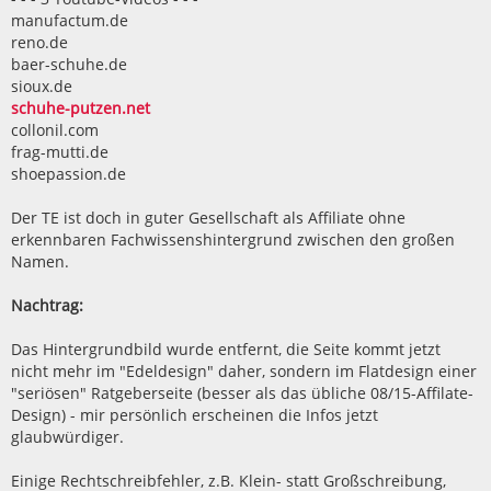
manufactum.de
reno.de
baer-schuhe.de
sioux.de
schuhe-putzen.net
collonil.com
frag-mutti.de
shoepassion.de
Der TE ist doch in guter Gesellschaft als Affiliate ohne
erkennbaren Fachwissenshintergrund zwischen den großen
Namen.
Nachtrag:
Das Hintergrundbild wurde entfernt, die Seite kommt jetzt
nicht mehr im "Edeldesign" daher, sondern im Flatdesign einer
"seriösen" Ratgeberseite (besser als das übliche 08/15-Affilate-
Design) - mir persönlich erscheinen die Infos jetzt
glaubwürdiger.
Einige Rechtschreibfehler, z.B. Klein- statt Großschreibung,