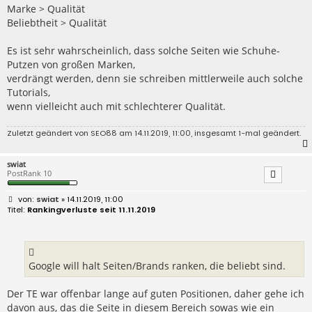
Marke > Qualität
Beliebtheit > Qualität
Es ist sehr wahrscheinlich, dass solche Seiten wie Schuhe-
Putzen von großen Marken,
verdrängt werden, denn sie schreiben mittlerweile auch solche
Tutorials,
wenn vielleicht auch mit schlechterer Qualität.
Zuletzt geändert von
SEO88
am 14.11.2019, 11:00, insgesamt 1-mal geändert.
swiat
PostRank 10
B
swiat
» 14.11.2019, 11:00
e
Rankingverluste seit 11.11.2019
i
t
r
a
g
Google will halt Seiten/Brands ranken, die beliebt sind.
Der TE war offenbar lange auf guten Positionen, daher gehe ich
davon aus, das die Seite in diesem Bereich sowas wie ein