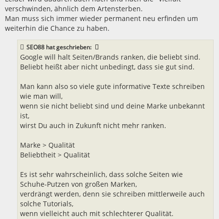
verschwinden, ähnlich dem Artensterben.
Man muss sich immer wieder permanent neu erfinden um
weiterhin die Chance zu haben.
SEO88
hat geschrieben:
Google will halt Seiten/Brands ranken, die beliebt sind.
Beliebt heißt aber nicht unbedingt, dass sie gut sind.
Man kann also so viele gute informative Texte schreiben
wie man will,
wenn sie nicht beliebt sind und deine Marke unbekannt
ist,
wirst Du auch in Zukunft nicht mehr ranken.
Marke > Qualität
Beliebtheit > Qualität
Es ist sehr wahrscheinlich, dass solche Seiten wie
Schuhe-Putzen von großen Marken,
verdrängt werden, denn sie schreiben mittlerweile auch
solche Tutorials,
wenn vielleicht auch mit schlechterer Qualität.