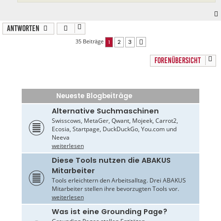
Antworten
35 Beiträge
1
2
3
Nächste
FORENÜBERSICHT
Neueste Blogbeiträge
Alternative Suchmaschinen
Swisscows, MetaGer, Qwant, Mojeek, Carrot2,
Ecosia, Startpage, DuckDuckGo, You.com und
Neeva
weiterlesen
Diese Tools nutzen die ABAKUS
Mitarbeiter
Tools erleichtern den Arbeitsalltag. Drei ABAKUS
Mitarbeiter stellen ihre bevorzugten Tools vor.
weiterlesen
Was ist eine Grounding Page?