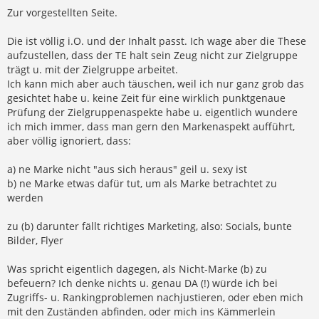
Zur vorgestellten Seite.
Die ist völlig i.O. und der Inhalt passt. Ich wage aber die These
aufzustellen, dass der TE halt sein Zeug nicht zur Zielgruppe
trägt u. mit der Zielgruppe arbeitet.
Ich kann mich aber auch täuschen, weil ich nur ganz grob das
gesichtet habe u. keine Zeit für eine wirklich punktgenaue
Prüfung der Zielgruppenaspekte habe u. eigentlich wundere
ich mich immer, dass man gern den Markenaspekt aufführt,
aber völlig ignoriert, dass:
a) ne Marke nicht "aus sich heraus" geil u. sexy ist
b) ne Marke etwas dafür tut, um als Marke betrachtet zu
werden
zu (b) darunter fällt richtiges Marketing, also: Socials, bunte
Bilder, Flyer
Was spricht eigentlich dagegen, als Nicht-Marke (b) zu
befeuern? Ich denke nichts u. genau DA (!) würde ich bei
Zugriffs- u. Rankingproblemen nachjustieren, oder eben mich
mit den Zuständen abfinden, oder mich ins Kämmerlein