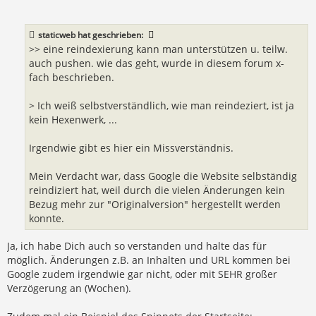
t
r
a
staticweb
hat geschrieben:
g
>> eine reindexierung kann man unterstützen u. teilw.
auch pushen. wie das geht, wurde in diesem forum x-
fach beschrieben.
> Ich weiß selbstverständlich, wie man reindeziert, ist ja
kein Hexenwerk, ...
Irgendwie gibt es hier ein Missverständnis.
Mein Verdacht war, dass Google die Website selbständig
reindiziert hat, weil durch die vielen Änderungen kein
Bezug mehr zur "Originalversion" hergestellt werden
konnte.
Ja, ich habe Dich auch so verstanden und halte das für
möglich. Änderungen z.B. an Inhalten und URL kommen bei
Google zudem irgendwie gar nicht, oder mit SEHR großer
Verzögerung an (Wochen).