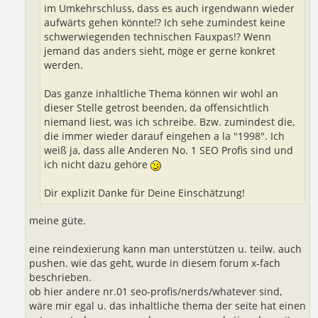
im Umkehrschluss, dass es auch irgendwann wieder
aufwärts gehen könnte!? Ich sehe zumindest keine
schwerwiegenden technischen Fauxpas!? Wenn
jemand das anders sieht, möge er gerne konkret
werden.
Das ganze inhaltliche Thema können wir wohl an
dieser Stelle getrost beenden, da offensichtlich
niemand liest, was ich schreibe. Bzw. zumindest die,
die immer wieder darauf eingehen a la "1998". Ich
weiß ja, dass alle Anderen No. 1 SEO Profis sind und
ich nicht dazu gehöre
Dir explizit Danke für Deine Einschätzung!
meine güte.
eine reindexierung kann man unterstützen u. teilw. auch
pushen. wie das geht, wurde in diesem forum x-fach
beschrieben.
ob hier andere nr.01 seo-profis/nerds/whatever sind,
wäre mir egal u. das inhaltliche thema der seite hat einen