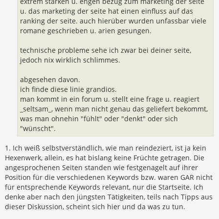
extrem starken u. engen bezug zum marketing der seite
u. das marketing der seite hat einen einfluss auf das
ranking der seite. auch hierüber wurden unfassbar viele
romane geschrieben u. arien gesungen.
technische probleme sehe ich zwar bei deiner seite,
jedoch nix wirklich schlimmes.
abgesehen davon.
ich finde diese linie grandios.
man kommt in ein forum u. stellt eine frage u. reagiert
_seltsam_, wenn man nicht genau das geliefert bekommt,
was man ohnehin "fühlt" oder "denkt" oder sich
"wünscht".
1. Ich weiß selbstverständlich, wie man reindeziert, ist ja kein
Hexenwerk, allein, es hat bislang keine Früchte getragen. Die
angesprochenen Seiten standen wie festgenagelt auf ihrer
Position für die verschiedenen Keywords bzw. waren GAR nicht
für entsprechende Keywords relevant, nur die Startseite. Ich
denke aber nach den jüngsten Tätigkeiten, teils nach Tipps aus
dieser Diskussion, scheint sich hier und da was zu tun.