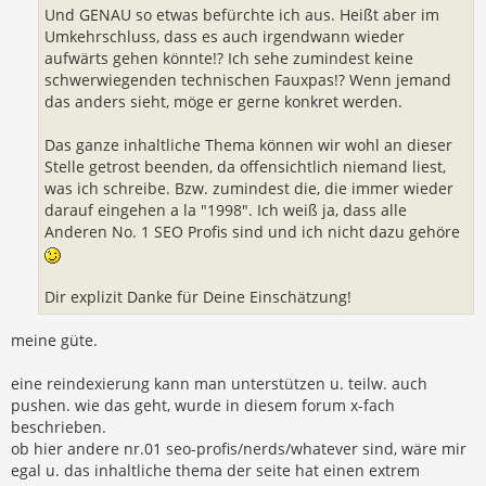
Und GENAU so etwas befürchte ich aus. Heißt aber im
Umkehrschluss, dass es auch irgendwann wieder
aufwärts gehen könnte!? Ich sehe zumindest keine
schwerwiegenden technischen Fauxpas!? Wenn jemand
das anders sieht, möge er gerne konkret werden.
Das ganze inhaltliche Thema können wir wohl an dieser
Stelle getrost beenden, da offensichtlich niemand liest,
was ich schreibe. Bzw. zumindest die, die immer wieder
darauf eingehen a la "1998". Ich weiß ja, dass alle
Anderen No. 1 SEO Profis sind und ich nicht dazu gehöre
Dir explizit Danke für Deine Einschätzung!
meine güte.
eine reindexierung kann man unterstützen u. teilw. auch
pushen. wie das geht, wurde in diesem forum x-fach
beschrieben.
ob hier andere nr.01 seo-profis/nerds/whatever sind, wäre mir
egal u. das inhaltliche thema der seite hat einen extrem