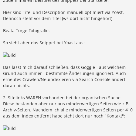
Zudem mal ein Beispiel des Snippets der Startseite:
Hier sind Titel und Description manuell optimiert via Yoast.
Dennoch steht vor dem Titel (ws dort nicht hingehört)
Beata Torge Fotografie:
So sieht aber das Snippet bei Yoast aus:
Das lässt mich darauf schließen, dass Goggle - aus welchem
Grund auch immer - bestimmte Änderungen ignoriert. Auch
erneutes Crawlen/Neuindexieren via Search Console ändert
daran nichts.
2. Sitelinks WAREN vorhanden bei der organischen Suche.
Diese bestanden aber nur aus minderwertigen Seiten wie z.B.
Archiv-Seiten. Nachdem ich alle minderwertigen Seiten per 410
aus dem Index entfernt habe steht dort nur noch "Kontakt":