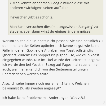
> Man könnte annehmen, Google würde diese mit
anderen "wichtigen" Seiten auffüllen ...
Inzwischen gibt es schon 2.
Man kann versuchen dies (mit ungewissen Ausgang) zu
steuern, aber dann wirst du einiges ändern müssen.
Warum sollten die Snippets nicht passen? Sie sind natürlich zu
den Inhalten der Seiten optimiert. Ich kenne so gut wie keine
Fälle, in denen Google die Angaben von Yoast vollständig
ignoriert. Zudem: Das Snippet ist ja genau so, wie es in Yoast
eingegeben wurde. Nur im Titel wurde der Seitentitel ergänzt.
Ich werde den bei Yoast in Bezug auf Pages mal rausnehmen,
auch, wenn er eigentlich von den Seiteneinstellungen
überschrieben werden sollte...
Also, ich sehe immer noch nur einen Sitelink. Welchen
bekommst Du als zweiten angezeigt?
Ich habe keine Probleme mit Änderungen. Was z.B.?