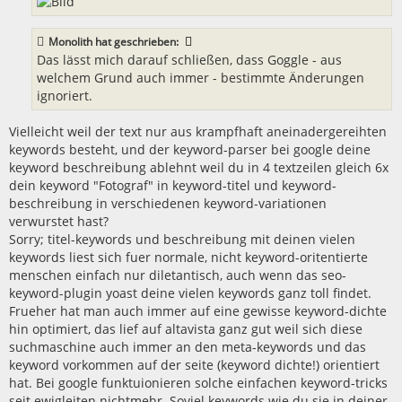
Monolith
hat geschrieben:
Das lässt mich darauf schließen, dass Goggle - aus
welchem Grund auch immer - bestimmte Änderungen
ignoriert.
Vielleicht weil der text nur aus krampfhaft aneinadergereihten
keywords besteht, und der keyword-parser bei google deine
keyword beschreibung ablehnt weil du in 4 textzeilen gleich 6x
dein keyword "Fotograf" in keyword-titel und keyword-
beschreibung in verschiedenen keyword-variationen
verwurstet hast?
Sorry; titel-keywords und beschreibung mit deinen vielen
keywords liest sich fuer normale, nicht keyword-oritentierte
menschen einfach nur diletantisch, auch wenn das seo-
keyword-plugin yoast deine vielen keywords ganz toll findet.
Frueher hat man auch immer auf eine gewisse keyword-dichte
hin optimiert, das lief auf altavista ganz gut weil sich diese
suchmaschine auch immer an den meta-keywords und das
keyword vorkommen auf der seite (keyword dichte!) orientiert
hat. Bei google funktuionieren solche einfachen keyword-tricks
seit ewigleiten nichtmehr. Soviel keywords wie du sie in deiner