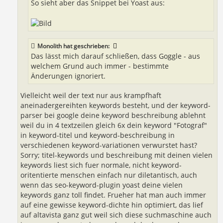
So sieht aber das Snippet bei Yoast aus:
Monolith
hat geschrieben:
Das lässt mich darauf schließen, dass Goggle - aus
welchem Grund auch immer - bestimmte
Änderungen ignoriert.
Vielleicht weil der text nur aus krampfhaft
aneinadergereihten keywords besteht, und der keyword-
parser bei google deine keyword beschreibung ablehnt
weil du in 4 textzeilen gleich 6x dein keyword "Fotograf"
in keyword-titel und keyword-beschreibung in
verschiedenen keyword-variationen verwurstet hast?
Sorry; titel-keywords und beschreibung mit deinen vielen
keywords liest sich fuer normale, nicht keyword-
oritentierte menschen einfach nur diletantisch, auch
wenn das seo-keyword-plugin yoast deine vielen
keywords ganz toll findet. Frueher hat man auch immer
auf eine gewisse keyword-dichte hin optimiert, das lief
auf altavista ganz gut weil sich diese suchmaschine auch