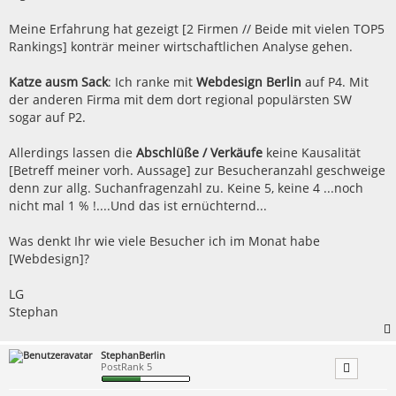
Meine Erfahrung hat gezeigt [2 Firmen // Beide mit vielen TOP5
Rankings] konträr meiner wirtschaftlichen Analyse gehen.
Katze ausm Sack
: Ich ranke mit
Webdesign Berlin
auf P4. Mit
der anderen Firma mit dem dort regional populärsten SW
sogar auf P2.
Allerdings lassen die
Abschlüße / Verkäufe
keine Kausalität
[Betreff meiner vorh. Aussage] zur Besucheranzahl geschweige
denn zur allg. Suchanfragenzahl zu. Keine 5, keine 4 ...noch
nicht mal 1 % !....Und das ist ernüchternd...
Was denkt Ihr wie viele Besucher ich im Monat habe
[Webdesign]?
LG
Stephan
StephanBerlin
PostRank 5