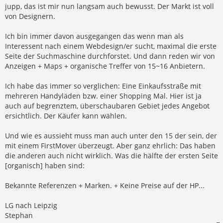
jupp, das ist mir nun langsam auch bewusst. Der Markt ist voll
von Designern.
Ich bin immer davon ausgegangen das wenn man als
Interessent nach einem Webdesign/er sucht, maximal die erste
Seite der Suchmaschine durchforstet. Und dann reden wir von
Anzeigen + Maps + organische Treffer von 15~16 Anbietern.
Ich habe das immer so verglichen: Eine Einkaufsstraße mit
mehreren Handyläden bzw. einer Shopping Mal. Hier ist ja
auch auf begrenztem, überschaubaren Gebiet jedes Angebot
ersichtlich. Der Käufer kann wählen.
Und wie es aussieht muss man auch unter den 15 der sein, der
mit einem FirstMover überzeugt. Aber ganz ehrlich: Das haben
die anderen auch nicht wirklich. Was die hälfte der ersten Seite
[organisch] haben sind:
Bekannte Referenzen + Marken. + Keine Preise auf der HP...
LG nach Leipzig
Stephan