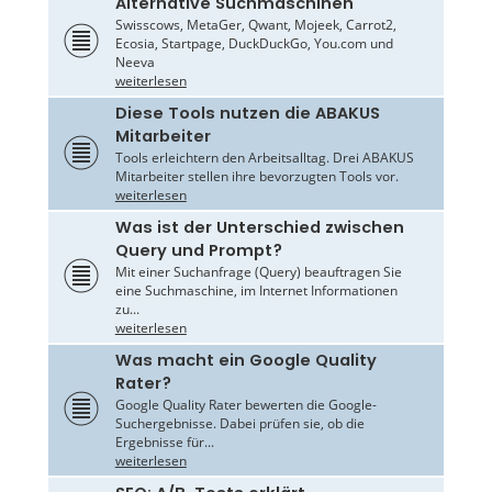
Alternative Suchmaschinen
Swisscows, MetaGer, Qwant, Mojeek, Carrot2,
Ecosia, Startpage, DuckDuckGo, You.com und
Neeva
weiterlesen
Diese Tools nutzen die ABAKUS
Mitarbeiter
Tools erleichtern den Arbeitsalltag. Drei ABAKUS
Mitarbeiter stellen ihre bevorzugten Tools vor.
weiterlesen
Was ist der Unterschied zwischen
Query und Prompt?
Mit einer Suchanfrage (Query) beauftragen Sie
eine Suchmaschine, im Internet Informationen
zu...
weiterlesen
Was macht ein Google Quality
Rater?
Google Quality Rater bewerten die Google-
Suchergebnisse. Dabei prüfen sie, ob die
Ergebnisse für...
weiterlesen