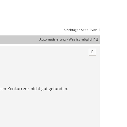
3 Beiträge • Seite
1
von
1
Automatisierung - Was ist möglich?
ssen Konkurrenz nicht gut gefunden.