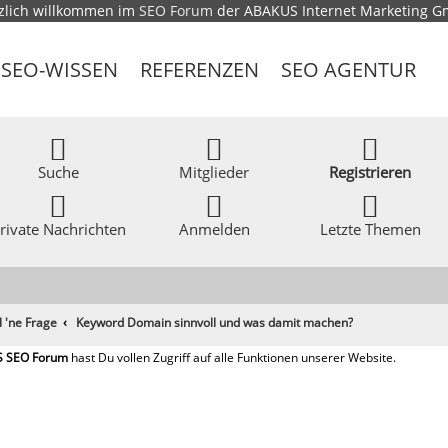
zlich willkommen im
SEO Forum
der ABAKUS Internet Marketing 
SEO-WISSEN
REFERENZEN
SEO AGENTUR
Suche
Mitglieder
Registrieren
rivate Nachrichten
Anmelden
Letzte Themen
l 'ne Frage
Keyword Domain sinnvoll und was damit machen?