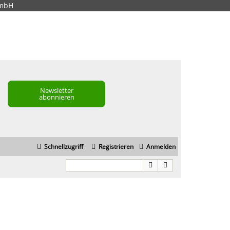
GmbH
Newsletter
abonnieren
Schnellzugriff
Registrieren
Anmelden