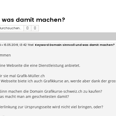
d was damit machen?
Suche
Erweiterte Suche
i
» 15.05.2019, 13:42
Keyword Domain sinnvoll und was damit machen?
sammen
ine Webseite die eine Dienstleistung anbietet.
 sie mal Grafik-Müller.ch
 Webseite biete ich auch Grafikkurse an, werde aber dank der gro
Sinn machen die Domain Grafikurse-schweiz.ch zu kaufen?
as macht man am gescheitesten damit?
erlinkung zur Ursprungsseite wird nicht viel bringen, oder?