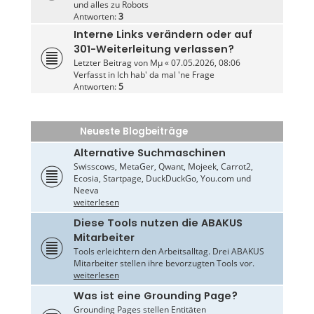
und alles zu Robots
Antworten:
3
Interne Links verändern oder auf
301-Weiterleitung verlassen?
Letzter Beitrag von
Mµ
«
07.05.2026, 08:06
Verfasst in
Ich hab' da mal 'ne Frage
Antworten:
5
Neueste Blogbeiträge
Alternative Suchmaschinen
Swisscows, MetaGer, Qwant, Mojeek, Carrot2,
Ecosia, Startpage, DuckDuckGo, You.com und
Neeva
weiterlesen
Diese Tools nutzen die ABAKUS
Mitarbeiter
Tools erleichtern den Arbeitsalltag. Drei ABAKUS
Mitarbeiter stellen ihre bevorzugten Tools vor.
weiterlesen
Was ist eine Grounding Page?
Grounding Pages stellen Entitäten