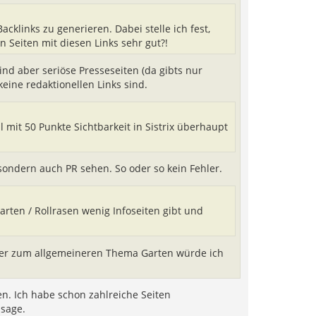
n
cklinks zu generieren. Dabei stelle ich fest,
 Seiten mit diesen Links sehr gut?!
ind aber seriöse Presseseiten (da gibts nur
keine redaktionellen Links sind.
 mit 50 Punkte Sichtbarkeit in Sistrix überhaupt
sondern auch PR sehen. So oder so kein Fehler.
arten / Rollrasen wenig Infoseiten gibt und
 aber zum allgemeineren Thema Garten würde ich
ken. Ich habe schon zahlreiche Seiten
sage.