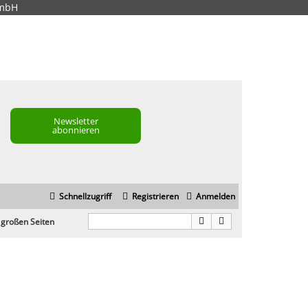
GmbH
Newsletter
abonnieren
Schnellzugriff
Registrieren
Anmelden
 großen Seiten