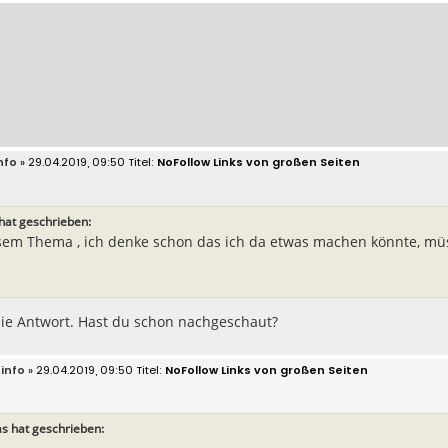
nfo
» 29.04.2019, 09:50
NoFollow Links von großen Seiten
hat geschrieben:
sem Thema , ich denke schon das ich da etwas machen könnte, mü
die Antwort. Hast du schon nachgeschaut?
info
» 29.04.2019, 09:50
NoFollow Links von großen Seiten
s hat geschrieben: