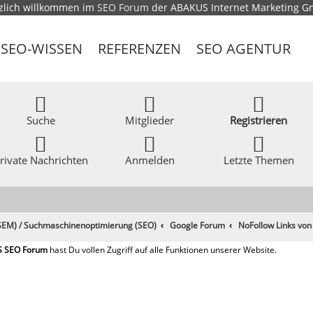
zlich willkommen im
SEO Forum
der ABAKUS Internet Marketing 
SEO-WISSEN
REFERENZEN
SEO AGENTUR
Suche
Mitglieder
Registrieren
rivate Nachrichten
Anmelden
Letzte Themen
EM) / Suchmaschinenoptimierung (SEO)
Google Forum
NoFollow Links von