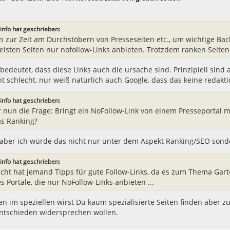
info hat geschrieben:
in zur Zeit am Durchstöbern von Presseseiten etc., um wichtige Backl
eisten Seiten nur nofollow-Links anbieten. Trotzdem ranken Seiten 
bedeutet, dass diese Links auch die ursache sind. Prinzipiell sind 
ht schlecht, nur weiß natürlich auch Google, dass das keine redakti
info hat geschrieben:
 nun die Frage: Bringt ein NoFollow-Link von einem Presseportal mi
as Ranking?
 aber ich würde das nicht nur unter dem Aspekt Ranking/SEO sonde
info hat geschrieben:
eicht hat jemand Tipps für gute Follow-Links, da es zum Thema Gart
s Portale, die nur NoFollow-Links anbieten ...
en im speziellen wirst Du kaum spezialisierte Seiten finden aber
ntschieden widersprechen wollen.