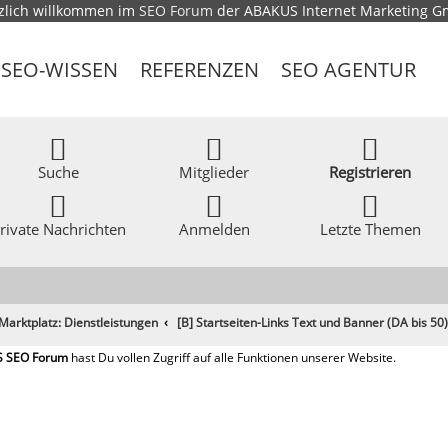
zlich willkommen im
SEO Forum
der ABAKUS Internet Marketing 
SEO-WISSEN
REFERENZEN
SEO AGENTUR
Suche
Mitglieder
Registrieren
rivate Nachrichten
Anmelden
Letzte Themen
Marktplatz: Dienstleistungen
[B] Startseiten-Links Text und Banner (DA bis 50