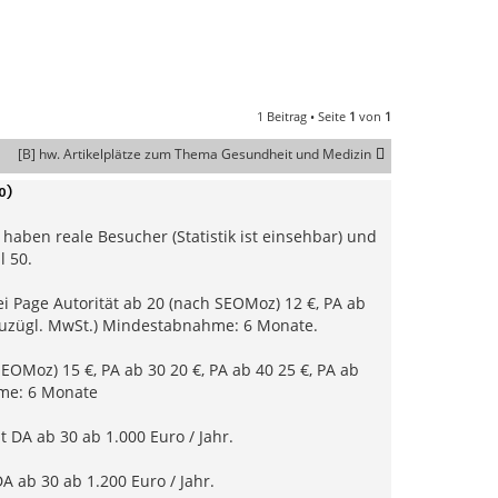
1 Beitrag • Seite
1
von
1
[B] hw. Artikelplätze zum Thema Gesundheit und Medizin
0)
haben reale Besucher (Statistik ist einsehbar) und
l 50.
bei Page Autorität ab 20 (nach SEOMoz) 12 €, PA ab
ls zuzügl. MwSt.) Mindestabnahme: 6 Monate.
EOMoz) 15 €, PA ab 30 20 €, PA ab 40 25 €, PA ab
hme: 6 Monate
 DA ab 30 ab 1.000 Euro / Jahr.
 ab 30 ab 1.200 Euro / Jahr.