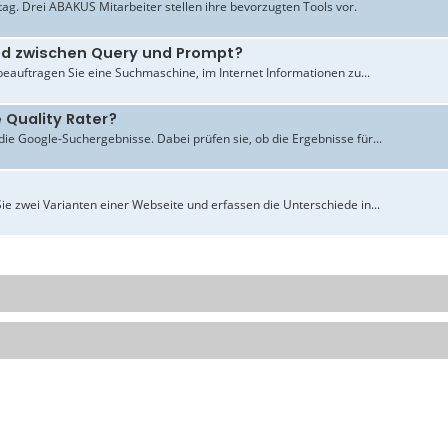
ltag. Drei ABAKUS Mitarbeiter stellen ihre bevorzugten Tools vor.
ied zwischen Query und Prompt?
beauftragen Sie eine Suchmaschine, im Internet Informationen zu...
 Quality Rater?
ie Google-Suchergebnisse. Dabei prüfen sie, ob die Ergebnisse für...
ie zwei Varianten einer Webseite und erfassen die Unterschiede in...