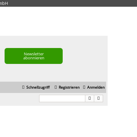
GmbH
Newsletter
abonnieren
Schnellzugriff
Registrieren
Anmelden
)