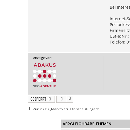
Bei Intere
Internet-S
Postadress
Firmensitz
USt-IdNr.
Telefon: 
Anzeige von:
Gesperrt
Zurück zu „Marktplatz: Dienstleistungen“
VERGLEICHBARE THEMEN