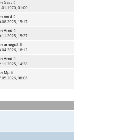
on
Gast
1.01.1970, 01:00
on
nerd
0.08.2025, 15:17
on
Arnd
9.11.2025, 15:27
on
arnego2
3.04.2026, 18:12
on
Arnd
2.11.2025, 14:28
on
Mµ
7.05.2026, 08:06