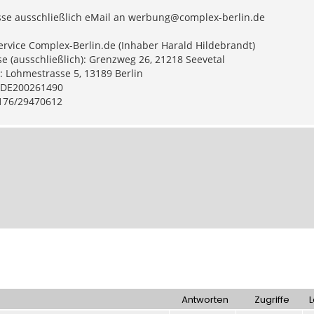
sse ausschließlich eMail an
werbung@complex-berlin.de
ervice Complex-Berlin.de (Inhaber Harald Hildebrandt)
e (ausschließlich): Grenzweg 26, 21218 Seevetal
: Lohmestrasse 5, 13189 Berlin
: DE200261490
0176/29470612
Antworten
Zugriffe
L