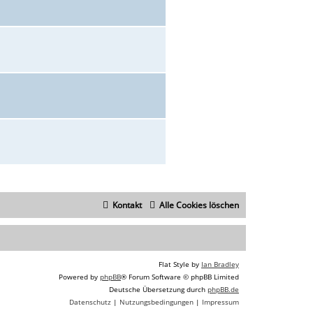
Kontakt
Alle Cookies löschen
Flat Style by
Ian Bradley
Powered by
phpBB
® Forum Software © phpBB Limited
Deutsche Übersetzung durch
phpBB.de
Datenschutz
|
Nutzungsbedingungen
|
Impressum