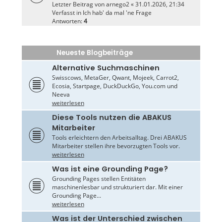
Letzter Beitrag von
arnego2
«
31.01.2026, 21:34
Verfasst in
Ich hab' da mal 'ne Frage
Antworten:
4
Neueste Blogbeiträge
Alternative Suchmaschinen
Swisscows, MetaGer, Qwant, Mojeek, Carrot2,
Ecosia, Startpage, DuckDuckGo, You.com und
Neeva
weiterlesen
Diese Tools nutzen die ABAKUS
Mitarbeiter
Tools erleichtern den Arbeitsalltag. Drei ABAKUS
Mitarbeiter stellen ihre bevorzugten Tools vor.
weiterlesen
Was ist eine Grounding Page?
Grounding Pages stellen Entitäten
maschinenlesbar und strukturiert dar. Mit einer
Grounding Page...
weiterlesen
Was ist der Unterschied zwischen