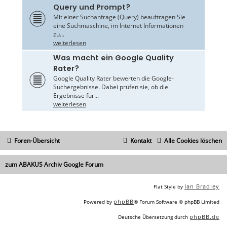
Query und Prompt?
Mit einer Suchanfrage (Query) beauftragen Sie
eine Suchmaschine, im Internet Informationen
zu...
weiterlesen
Was macht ein Google Quality
Rater?
Google Quality Rater bewerten die Google-
Suchergebnisse. Dabei prüfen sie, ob die
Ergebnisse für...
weiterlesen
Foren-Übersicht
Kontakt
Alle Cookies löschen
zum ABAKUS Archiv Google Forum
Ian Bradley
Flat Style by
phpBB
Powered by
® Forum Software © phpBB Limited
phpBB.de
Deutsche Übersetzung durch