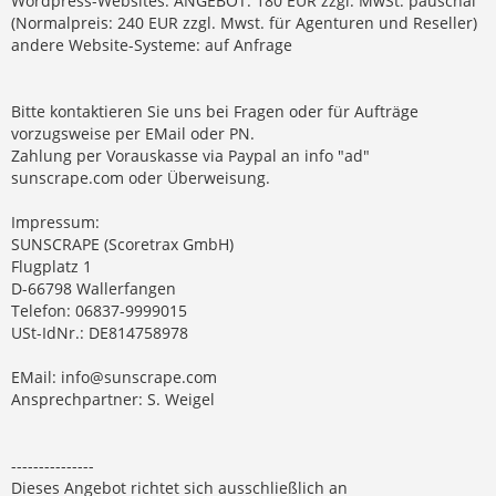
Wordpress-Websites: ANGEBOT: 180 EUR zzgl. MwSt. pauschal
(Normalpreis: 240 EUR zzgl. Mwst. für Agenturen und Reseller)
andere Website-Systeme: auf Anfrage
Bitte kontaktieren Sie uns bei Fragen oder für Aufträge
vorzugsweise per EMail oder PN.
Zahlung per Vorauskasse via Paypal an info "ad"
sunscrape.com oder Überweisung.
Impressum:
SUNSCRAPE (Scoretrax GmbH)
Flugplatz 1
D-66798 Wallerfangen
Telefon: 06837-9999015
USt-IdNr.: DE814758978
EMail:
info@sunscrape.com
Ansprechpartner: S. Weigel
---------------
Dieses Angebot richtet sich ausschließlich an