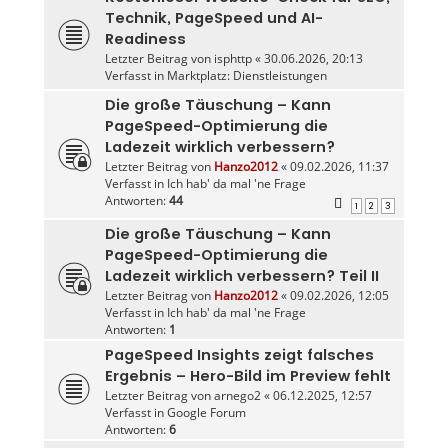
Technik, PageSpeed und AI-
Readiness
Letzter Beitrag von
isphttp
«
30.06.2026, 20:13
Verfasst in
Marktplatz: Dienstleistungen
Die große Täuschung – Kann
PageSpeed-Optimierung die
Ladezeit wirklich verbessern?
Letzter Beitrag von
Hanzo2012
«
09.02.2026, 11:37
Verfasst in
Ich hab' da mal 'ne Frage
Antworten:
44
1
2
3
Die große Täuschung – Kann
PageSpeed-Optimierung die
Ladezeit wirklich verbessern? Teil II
Letzter Beitrag von
Hanzo2012
«
09.02.2026, 12:05
Verfasst in
Ich hab' da mal 'ne Frage
Antworten:
1
PageSpeed Insights zeigt falsches
Ergebnis – Hero-Bild im Preview fehlt
Letzter Beitrag von
arnego2
«
06.12.2025, 12:57
Verfasst in
Google Forum
Antworten:
6