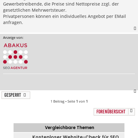
Gewerbetreibende, die Preise sind Nettopreise zzgl. der
gesetztlichen Mehrwertsteuer.
Privatpersonen können ein individuelles Angebot per EMail
anfragen.
Anzeige von:
Gesperrt
1 Beitrag • Seite
1
von
1
FORENÜBERSICHT
Vergleichbare Themen
Kostenloser Website-Check für SEO,