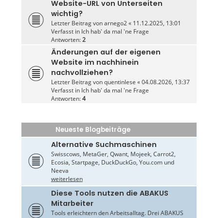
Website-URL von Unterseiten
wichtig?
Letzter Beitrag von
arnego2
«
11.12.2025, 13:01
Verfasst in
Ich hab' da mal 'ne Frage
Antworten:
2
Änderungen auf der eigenen
Website im nachhinein
nachvollziehen?
Letzter Beitrag von
quentinlese
«
04.08.2026, 13:37
Verfasst in
Ich hab' da mal 'ne Frage
Antworten:
4
Neueste Blogbeiträge
Alternative Suchmaschinen
Swisscows, MetaGer, Qwant, Mojeek, Carrot2,
Ecosia, Startpage, DuckDuckGo, You.com und
Neeva
weiterlesen
Diese Tools nutzen die ABAKUS
Mitarbeiter
Tools erleichtern den Arbeitsalltag. Drei ABAKUS