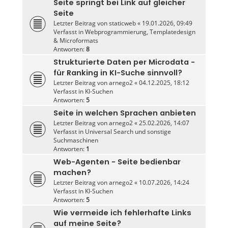
Seite springt bei Link auf gleicher
Seite
Letzter Beitrag von
staticweb
«
19.01.2026, 09:49
Verfasst in
Webprogrammierung, Templatedesign
& Microformats
Antworten:
8
Strukturierte Daten per Microdata -
für Ranking in KI-Suche sinnvoll?
Letzter Beitrag von
arnego2
«
04.12.2025, 18:12
Verfasst in
KI-Suchen
Antworten:
5
Seite in welchen Sprachen anbieten
Letzter Beitrag von
arnego2
«
25.02.2026, 14:07
Verfasst in
Universal Search und sonstige
Suchmaschinen
Antworten:
1
Web-Agenten - Seite bedienbar
machen?
Letzter Beitrag von
arnego2
«
10.07.2026, 14:24
Verfasst in
KI-Suchen
Antworten:
5
Wie vermeide ich fehlerhafte Links
auf meine Seite?