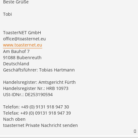
Beste Grüße
Tobi
ToasterNET GmbH
office@toasternet.eu
www.toasternet.eu
Am Bauhof 7
91088 Bubenreuth
Deutschland
Geschäftsführer: Tobias Hartmann
Handelsregister: Amtsgericht Fürth
Handelsregister Nr.: HRB 10973
USt-IDNr.: DE253190594
Telefon: +49 (0) 9131 918 947 30
Telefax: +49 (0) 09131 918 947 39
Nach oben
toasternet Private Nachricht senden