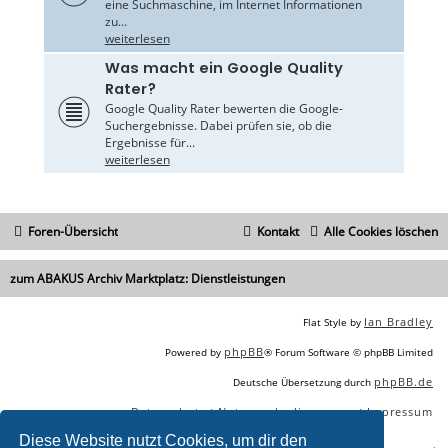
eine Suchmaschine, im Internet Informationen
zu...
weiterlesen
Was macht ein Google Quality
Rater?
Google Quality Rater bewerten die Google-
Suchergebnisse. Dabei prüfen sie, ob die
Ergebnisse für...
weiterlesen
Foren-Übersicht
Kontakt
Alle Cookies löschen
zum ABAKUS Archiv Marktplatz: Dienstleistungen
Ian Bradley
Flat Style by
phpBB
Powered by
® Forum Software © phpBB Limited
phpBB.de
Deutsche Übersetzung durch
Datenschutz
Nutzungsbedingungen
Impressum
|
|
Diese Website nutzt Cookies, um dir den