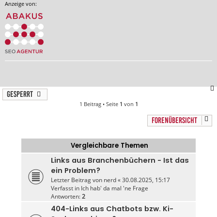
Anzeige von:
Gesperrt
1 Beitrag • Seite
1
von
1
FORENÜBERSICHT
Vergleichbare Themen
Links aus Branchenbüchern - Ist das
ein Problem?
Letzter Beitrag von
nerd
«
30.08.2025, 15:17
Verfasst in
Ich hab' da mal 'ne Frage
Antworten:
2
404-Links aus Chatbots bzw. Ki-