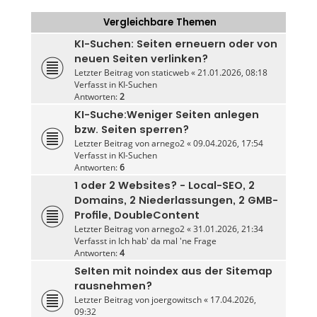
Vergleichbare Themen
KI-Suchen: Seiten erneuern oder von
neuen Seiten verlinken?
Letzter Beitrag von
staticweb
«
21.01.2026, 08:18
Verfasst in
KI-Suchen
Antworten:
2
KI-Suche:Weniger Seiten anlegen
bzw. Seiten sperren?
Letzter Beitrag von
arnego2
«
09.04.2026, 17:54
Verfasst in
KI-Suchen
Antworten:
6
1 oder 2 Websites? - Local-SEO, 2
Domains, 2 Niederlassungen, 2 GMB-
Profile, DoubleContent
Letzter Beitrag von
arnego2
«
31.01.2026, 21:34
Verfasst in
Ich hab' da mal 'ne Frage
Antworten:
4
SeIten mit noindex aus der Sitemap
rausnehmen?
Letzter Beitrag von
joergowitsch
«
17.04.2026,
09:32