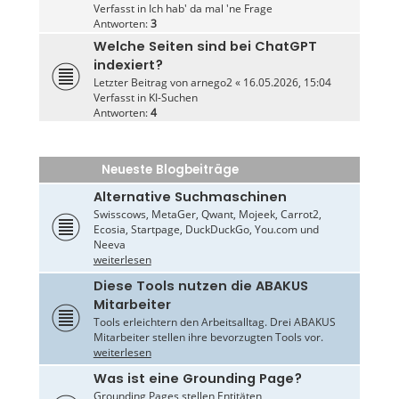
Verfasst in
Ich hab' da mal 'ne Frage
Antworten:
3
Welche Seiten sind bei ChatGPT
indexiert?
Letzter Beitrag von
arnego2
«
16.05.2026, 15:04
Verfasst in
KI-Suchen
Antworten:
4
Neueste Blogbeiträge
Alternative Suchmaschinen
Swisscows, MetaGer, Qwant, Mojeek, Carrot2,
Ecosia, Startpage, DuckDuckGo, You.com und
Neeva
weiterlesen
Diese Tools nutzen die ABAKUS
Mitarbeiter
Tools erleichtern den Arbeitsalltag. Drei ABAKUS
Mitarbeiter stellen ihre bevorzugten Tools vor.
weiterlesen
Was ist eine Grounding Page?
Grounding Pages stellen Entitäten